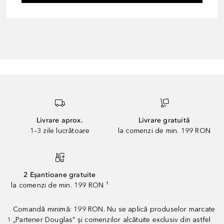
Livrare aprox.
Livrare gratuită
1–3 zile lucrătoare
la comenzi de min. 199 RON
2 Eșantioane gratuite
la comenzi de min. 199 RON ¹
Comandă minimă: 199 RON. Nu se aplică produselor marcate
„Partener Douglas” și comenzilor alcătuite exclusiv din astfel
1