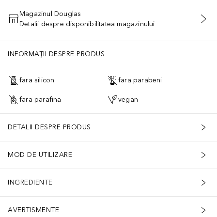
Magazinul Douglas
Detalii despre disponibilitatea magazinului
ADĂUGAȚI ÎN COŞ
INFORMAȚII DESPRE PRODUS
fara silicon
fara parabeni
fara parafina
vegan
DETALII DESPRE PRODUS
MOD DE UTILIZARE
INGREDIENTE
AVERTISMENTE