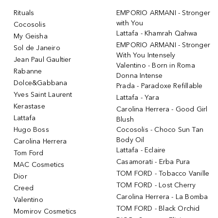
Rituals
EMPORIO ARMANI - Stronger
with You
Cocosolis
Lattafa - Khamrah Qahwa
My Geisha
EMPORIO ARMANI - Stronger
Sol de Janeiro
With You Intensely
Jean Paul Gaultier
Valentino - Born in Roma
Rabanne
Donna Intense
Dolce&Gabbana
Prada - Paradoxe Refillable
Yves Saint Laurent
Lattafa - Yara
Kerastase
Carolina Herrera - Good Girl
Lattafa
Blush
Hugo Boss
Cocosolis - Choco Sun Tan
Body Oil
Carolina Herrera
Lattafa - Eclaire
Tom Ford
Casamorati - Erba Pura
MAC Cosmetics
TOM FORD - Tobacco Vanille
Dior
TOM FORD - Lost Cherry
Creed
Carolina Herrera - La Bomba
Valentino
TOM FORD - Black Orchid
Momirov Cosmetics