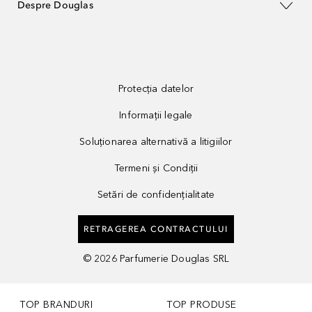
Despre Douglas
Protecția datelor
Informații legale
Soluționarea alternativă a litigiilor
Termeni și Condiții
Setări de confidențialitate
RETRAGEREA CONTRACTULUI
©
2026
Parfumerie Douglas SRL
TOP BRANDURI
TOP PRODUSE