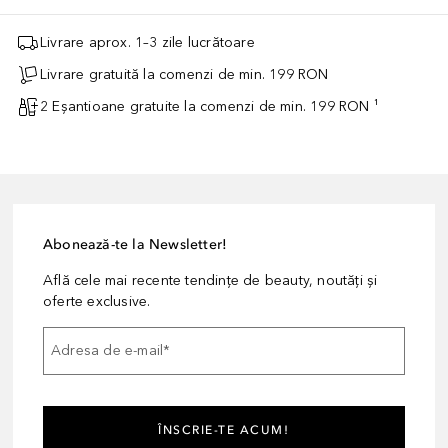
Livrare aprox. 1–3 zile lucrătoare
Livrare gratuită la comenzi de min. 199 RON
2 Eșantioane gratuite la comenzi de min. 199 RON ¹
Abonează-te la Newsletter!
Află cele mai recente tendințe de beauty, noutăți și
oferte exclusive.
Adresa de e-mail
*
ÎNSCRIE-TE ACUM!