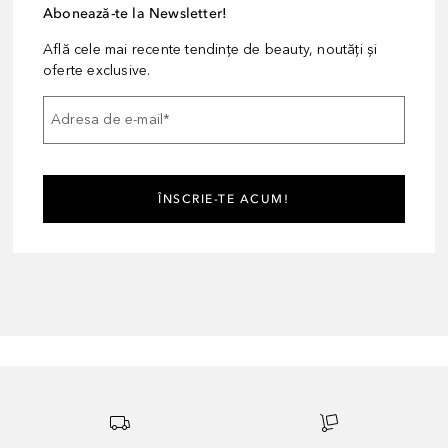
Abonează-te la Newsletter!
Află cele mai recente tendințe de beauty, noutăți și
oferte exclusive.
Adresa de e-mail
*
ÎNSCRIE-TE ACUM!