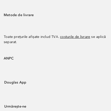
Metode de livrare
Toate prețurile afișate includ TVA.
costurile de livrare
se aplică
separat.
ANPC
Douglas App
Urmărește-ne