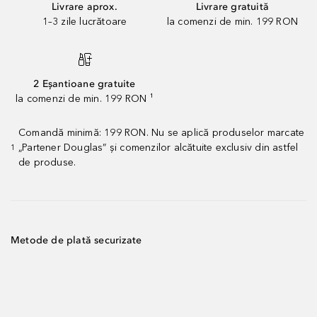
Livrare aprox.
Livrare gratuită
1–3 zile lucrătoare
la comenzi de min. 199 RON
2 Eșantioane gratuite
la comenzi de min. 199 RON ¹
Comandă minimă: 199 RON. Nu se aplică produselor marcate
„Partener Douglas” și comenzilor alcătuite exclusiv din astfel
1
de produse.
Metode de plată securizate