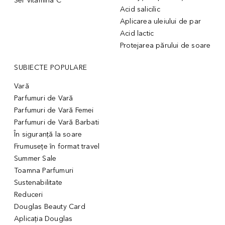
Ser vitamina C
Acid salicilic
Aplicarea uleiului de par
Acid lactic
Protejarea părului de soare
SUBIECTE POPULARE
Vară
Parfumuri de Vară
Parfumuri de Vară Femei
Parfumuri de Vară Barbati
În siguranță la soare
Frumusețe în format travel
Summer Sale
Toamna Parfumuri
Sustenabilitate
Reduceri
Douglas Beauty Card
Aplicația Douglas