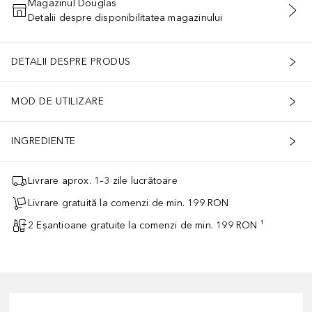
Magazinul Douglas
Detalii despre disponibilitatea magazinului
ADĂUGAȚI ÎN COŞ
DETALII DESPRE PRODUS
MOD DE UTILIZARE
INGREDIENTE
Livrare aprox. 1–3 zile lucrătoare
Livrare gratuită la comenzi de min. 199 RON
2 Eșantioane gratuite la comenzi de min. 199 RON ¹