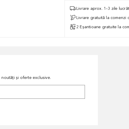
Livrare aprox. 1–3 zile lucr
Livrare gratuită la comenzi
2 Eșantioane gratuite la c
noutăți și oferte exclusive.