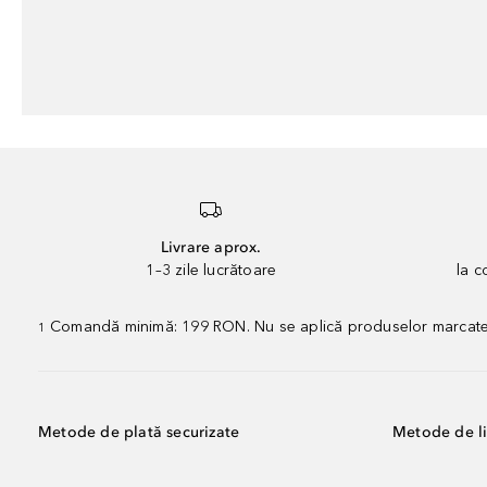
Livrare aprox.
1–3 zile lucrătoare
la 
Comandă minimă: 199 RON. Nu se aplică produselor marcate „P
1
Metode de plată securizate
Metode de li