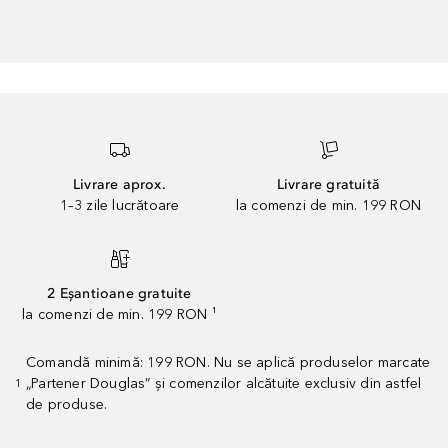
Livrare aprox.
Livrare gratuită
1–3 zile lucrătoare
la comenzi de min. 199 RON
2 Eșantioane gratuite
la comenzi de min. 199 RON ¹
Comandă minimă: 199 RON. Nu se aplică produselor marcate
„Partener Douglas” și comenzilor alcătuite exclusiv din astfel
1
de produse.