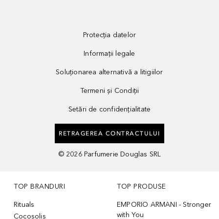
Protecția datelor
Informații legale
Soluționarea alternativă a litigiilor
Termeni și Condiții
Setări de confidențialitate
RETRAGEREA CONTRACTULUI
©
2026
Parfumerie Douglas SRL
TOP BRANDURI
TOP PRODUSE
Rituals
EMPORIO ARMANI - Stronger
with You
Cocosolis