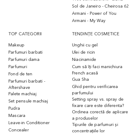
Sol de Janeiro - Cheirosa 62
Armani - Power of You
Armani - My Way
TOP CATEGORII
TENDINȚE COSMETICE
Makeup
Unghii cu gel
Parfumuri barbati
Ulei de ricin
Parfumuri dama
Niacinamide
Parfumuri
Cum să îți faci manichiura
French acasă
Fond de ten
Gua Sha
Parfumuri barbati -
Ghid pentru verificarea
Aftershave
parfumului
Palete machiaj
Setting spray vs. spray de
Set pensule machiaj
fixare care este diferenta?
Pudra
Ordinea corectă de aplicare
Mascara
a produselor
Leave-in Conditioner
Tipurile de parfumuri și
Concealer
concentrațiile lor