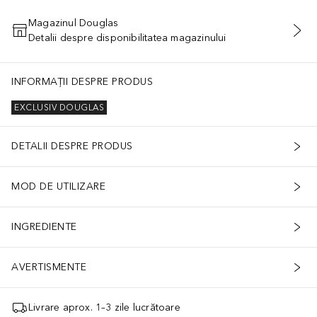
Magazinul Douglas
Detalii despre disponibilitatea magazinului
ADĂUGAȚI ÎN COŞ
INFORMAȚII DESPRE PRODUS
EXCLUSIV DOUGLAS
DETALII DESPRE PRODUS
MOD DE UTILIZARE
INGREDIENTE
AVERTISMENTE
Livrare aprox. 1–3 zile lucrătoare