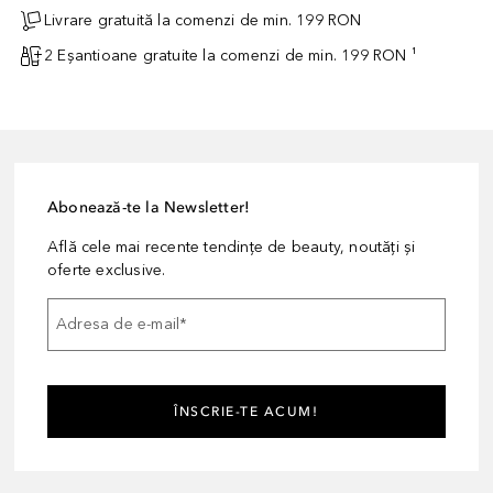
Livrare gratuită la comenzi de min. 199 RON
2 Eșantioane gratuite la comenzi de min. 199 RON ¹
Abonează-te la Newsletter!
Află cele mai recente tendințe de beauty, noutăți și
oferte exclusive.
Adresa de e-mail
*
ÎNSCRIE-TE ACUM!