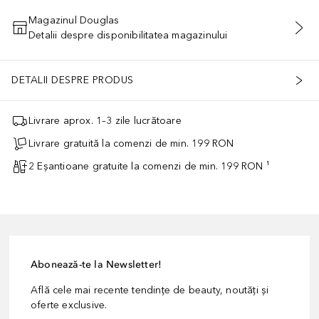
Magazinul Douglas
Detalii despre disponibilitatea magazinului
ADĂUGAȚI ÎN COŞ
DETALII DESPRE PRODUS
Livrare aprox. 1–3 zile lucrătoare
Livrare gratuită la comenzi de min. 199 RON
2 Eșantioane gratuite la comenzi de min. 199 RON ¹
Abonează-te la Newsletter!
Află cele mai recente tendințe de beauty, noutăți și
oferte exclusive.