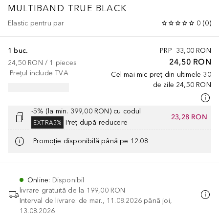
MULTIBAND TRUE BLACK
Elastic pentru par
0
(
0
)
1 buc.
PRP
33,00 RON
24,50 RON
24,50 RON
 / 
1
pieces
Prețul include TVA
Cel mai mic preț din ultimele 30
de zile
24,50 RON
-5% (la min. 399,00 RON) cu codul
23,28 RON
Preț după reducere
EXTRA5%
Promoție disponibilă până pe 12.08
Online
:
Disponibil
livrare gratuită de la
199,00 RON
Interval de livrare: de mar., 11.08.2026 până joi,
13.08.2026