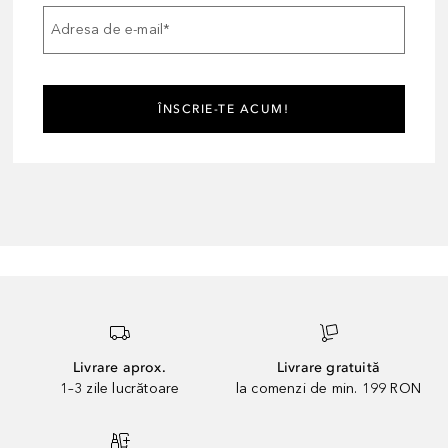
Adresa de e-mail
*
ÎNSCRIE-TE ACUM!
Livrare aprox.
Livrare gratuită
1–3 zile lucrătoare
la comenzi de min. 199 RON