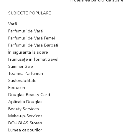
Protejarea părului de soare
SUBIECTE POPULARE
Vară
Parfumuri de Vară
Parfumuri de Vară Femei
Parfumuri de Vară Barbati
În siguranță la soare
Frumusețe în format travel
Summer Sale
Toamna Parfumuri
Sustenabilitate
Reduceri
Douglas Beauty Card
Aplicația Douglas
Beauty Services
Make-up-Services
DOUGLAS Stores
Lumea cadourilor