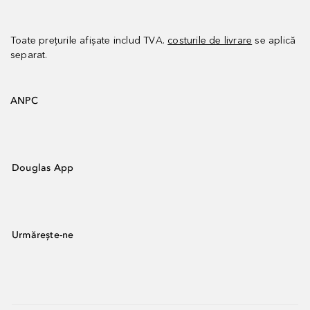
Toate prețurile afișate includ TVA.
costurile de livrare
se aplică
separat.
ANPC
Douglas App
Urmărește-ne