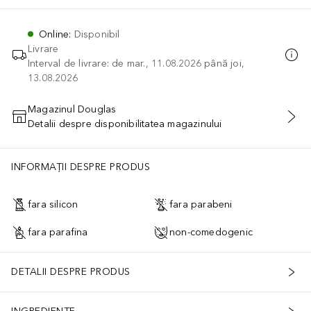
Online
:
Disponibil
Livrare
Interval de livrare: de mar., 11.08.2026 până joi,
13.08.2026
Magazinul Douglas
Detalii despre disponibilitatea magazinului
ADĂUGAȚI ÎN COŞ
INFORMAȚII DESPRE PRODUS
fara silicon
fara parabeni
fara parafina
non-comedogenic
DETALII DESPRE PRODUS