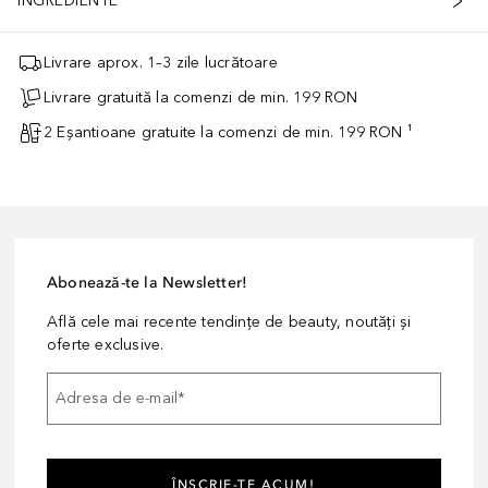
INGREDIENTE
Livrare aprox. 1–3 zile lucrătoare
Livrare gratuită la comenzi de min. 199 RON
2 Eșantioane gratuite la comenzi de min. 199 RON ¹
Abonează-te la Newsletter!
Află cele mai recente tendințe de beauty, noutăți și
oferte exclusive.
Adresa de e-mail
*
ÎNSCRIE-TE ACUM!