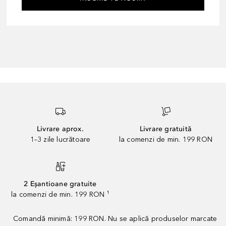
Livrare aprox.
Livrare gratuită
1–3 zile lucrătoare
la comenzi de min. 199 RON
2 Eșantioane gratuite
la comenzi de min. 199 RON ¹
Comandă minimă: 199 RON. Nu se aplică produselor marcate