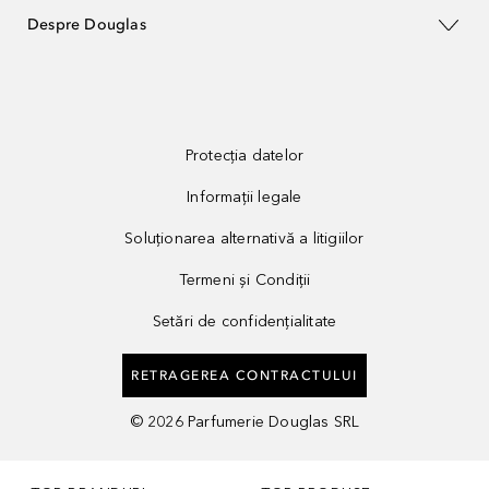
Despre Douglas
Protecția datelor
Informații legale
Soluționarea alternativă a litigiilor
Termeni și Condiții
Setări de confidențialitate
RETRAGEREA CONTRACTULUI
©
2026
Parfumerie Douglas SRL