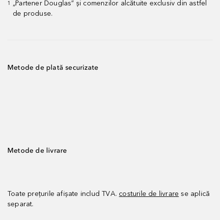
„Partener Douglas” și comenzilor alcătuite exclusiv din astfel
1
de produse.
Metode de plată securizate
Metode de livrare
Toate prețurile afișate includ TVA.
costurile de livrare
se aplică
separat.