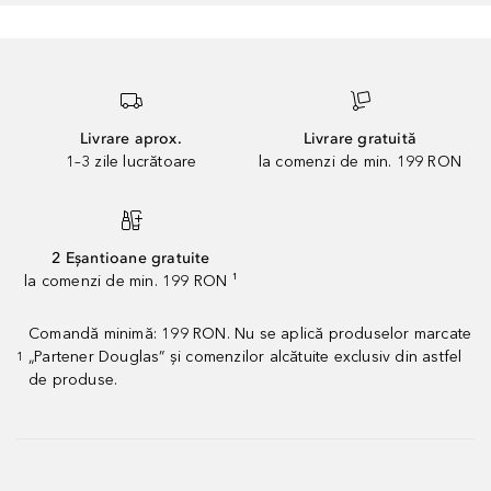
Livrare aprox.
Livrare gratuită
1–3 zile lucrătoare
la comenzi de min. 199 RON
2 Eșantioane gratuite
la comenzi de min. 199 RON ¹
Comandă minimă: 199 RON. Nu se aplică produselor marcate
„Partener Douglas” și comenzilor alcătuite exclusiv din astfel
1
de produse.