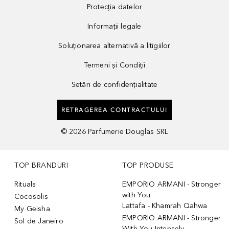
Protecția datelor
Informații legale
Soluționarea alternativă a litigiilor
Termeni și Condiții
Setări de confidențialitate
RETRAGEREA CONTRACTULUI
©
2026
Parfumerie Douglas SRL
TOP BRANDURI
TOP PRODUSE
Rituals
EMPORIO ARMANI - Stronger
with You
Cocosolis
Lattafa - Khamrah Qahwa
My Geisha
EMPORIO ARMANI - Stronger
Sol de Janeiro
With You Intensely