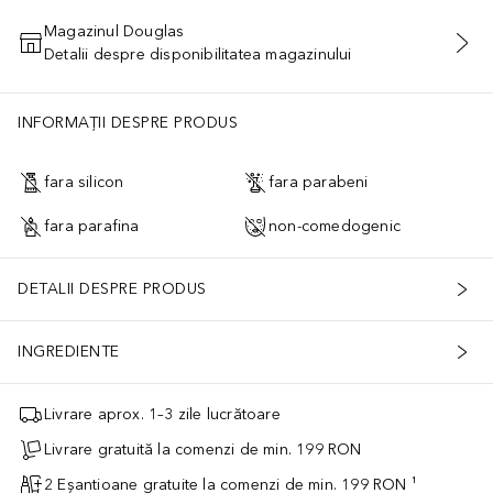
Magazinul Douglas
Detalii despre disponibilitatea magazinului
ADĂUGAȚI ÎN COŞ
INFORMAȚII DESPRE PRODUS
fara silicon
fara parabeni
fara parafina
non-comedogenic
DETALII DESPRE PRODUS
INGREDIENTE
Livrare aprox. 1–3 zile lucrătoare
Livrare gratuită la comenzi de min. 199 RON
2 Eșantioane gratuite la comenzi de min. 199 RON ¹