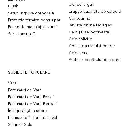
Ulei de argan
Blush
Erupție cutanată de căldură
Seturi ingrijire corporala
Contouring
Protectie termica pentru par
Revista online Douglas
Palete de machiaj si seturi
Ce ruj ți se potrivește
Ser vitamina C
Acid salicilic
Aplicarea uleiului de par
Acid lactic
Protejarea părului de soare
SUBIECTE POPULARE
Vară
Parfumuri de Vară
Parfumuri de Vară Femei
Parfumuri de Vară Barbati
În siguranță la soare
Frumusețe în format travel
Summer Sale