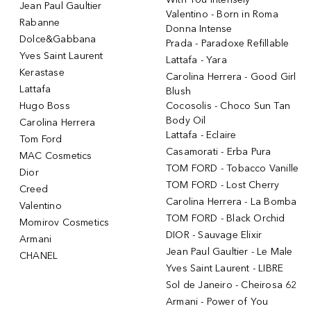
Jean Paul Gaultier
Valentino - Born in Roma
Rabanne
Donna Intense
Dolce&Gabbana
Prada - Paradoxe Refillable
Yves Saint Laurent
Lattafa - Yara
Kerastase
Carolina Herrera - Good Girl
Lattafa
Blush
Hugo Boss
Cocosolis - Choco Sun Tan
Body Oil
Carolina Herrera
Lattafa - Eclaire
Tom Ford
Casamorati - Erba Pura
MAC Cosmetics
TOM FORD - Tobacco Vanille
Dior
TOM FORD - Lost Cherry
Creed
Carolina Herrera - La Bomba
Valentino
TOM FORD - Black Orchid
Momirov Cosmetics
DIOR - Sauvage Elixir
Armani
Jean Paul Gaultier - Le Male
CHANEL
Yves Saint Laurent - LIBRE
Sol de Janeiro - Cheirosa 62
Armani - Power of You