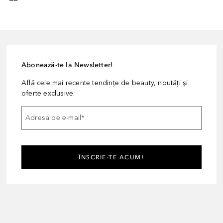
Abonează-te la Newsletter!
Află cele mai recente tendințe de beauty, noutăți și
oferte exclusive.
Adresa de e-mail
*
ÎNSCRIE-TE ACUM!