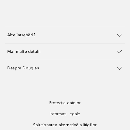
Alte întrebări?
Mai multe detalii
Despre Douglas
Protecția datelor
Informații legale
Soluționarea alternativă a litigiilor