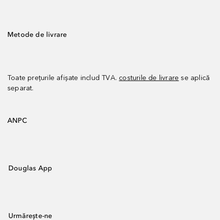
Metode de livrare
Toate prețurile afișate includ TVA.
costurile de livrare
se aplică
separat.
ANPC
Douglas App
Urmărește-ne