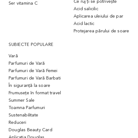
Ce ruj ți se potrivește
Ser vitamina C
Acid salicilic
Aplicarea uleiului de par
Acid lactic
Protejarea părului de soare
SUBIECTE POPULARE
Vară
Parfumuri de Vară
Parfumuri de Vară Femei
Parfumuri de Vară Barbati
În siguranță la soare
Frumusețe în format travel
Summer Sale
Toamna Parfumuri
Sustenabilitate
Reduceri
Douglas Beauty Card
Aplicația Douglas