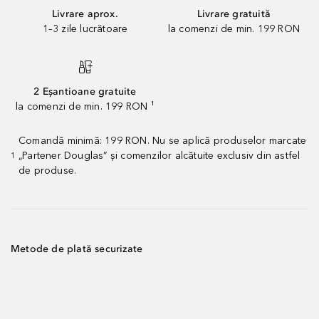
Livrare aprox.
Livrare gratuită
1–3 zile lucrătoare
la comenzi de min. 199 RON
2 Eșantioane gratuite
la comenzi de min. 199 RON ¹
Comandă minimă: 199 RON. Nu se aplică produselor marcate
„Partener Douglas” și comenzilor alcătuite exclusiv din astfel
1
de produse.
Metode de plată securizate