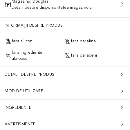
Magazinul Douglas
Detalii despre disponibilitatea magazinului
ADĂUGAȚI ÎN COŞ
INFORMAȚII DESPRE PRODUS
fara silicon
fara parafina
fara ingrediente
fara parabeni
uleioase
DETALII DESPRE PRODUS
MOD DE UTILIZARE
INGREDIENTE
AVERTISMENTE