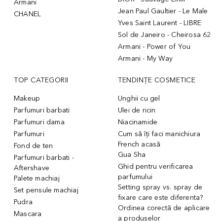
Armani
Jean Paul Gaultier - Le Male
CHANEL
Yves Saint Laurent - LIBRE
Sol de Janeiro - Cheirosa 62
Armani - Power of You
Armani - My Way
TOP CATEGORII
TENDINȚE COSMETICE
Makeup
Unghii cu gel
Parfumuri barbati
Ulei de ricin
Parfumuri dama
Niacinamide
Parfumuri
Cum să îți faci manichiura
French acasă
Fond de ten
Gua Sha
Parfumuri barbati -
Ghid pentru verificarea
Aftershave
parfumului
Palete machiaj
Setting spray vs. spray de
Set pensule machiaj
fixare care este diferenta?
Pudra
Ordinea corectă de aplicare
Mascara
a produselor