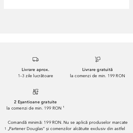
Livrare aprox.
Livrare gratuită
1–3 zile lucrătoare
la comenzi de min. 199 RON
2 Eșantioane gratuite
la comenzi de min. 199 RON ¹
Comandă minimă: 199 RON. Nu se aplică produselor marcate
„Partener Douglas” și comenzilor alcătuite exclusiv din astfel
1