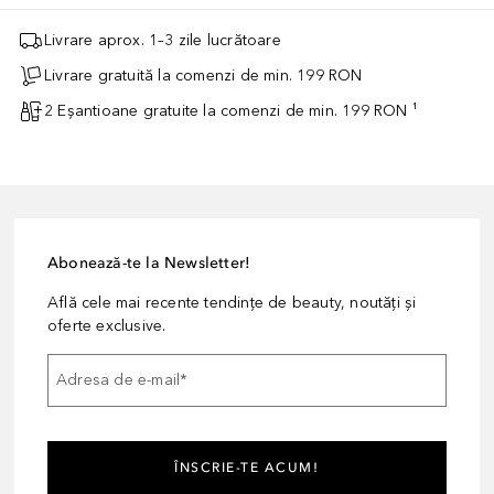
Livrare aprox. 1–3 zile lucrătoare
Livrare gratuită la comenzi de min. 199 RON
2 Eșantioane gratuite la comenzi de min. 199 RON ¹
Abonează-te la Newsletter!
Află cele mai recente tendințe de beauty, noutăți și
oferte exclusive.
Adresa de e-mail
*
ÎNSCRIE-TE ACUM!