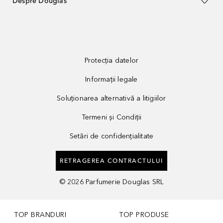
Despre Douglas
Protecția datelor
Informații legale
Soluționarea alternativă a litigiilor
Termeni și Condiții
Setări de confidențialitate
RETRAGEREA CONTRACTULUI
©
2026
Parfumerie Douglas SRL
TOP BRANDURI
TOP PRODUSE