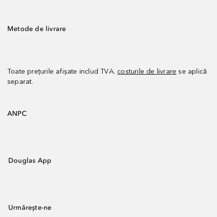
Metode de livrare
Toate prețurile afișate includ TVA.
costurile de livrare
se aplică
separat.
ANPC
Douglas App
Urmărește-ne