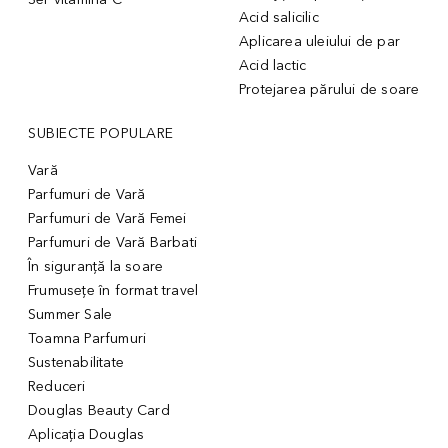
Acid salicilic
Aplicarea uleiului de par
Acid lactic
Protejarea părului de soare
SUBIECTE POPULARE
Vară
Parfumuri de Vară
Parfumuri de Vară Femei
Parfumuri de Vară Barbati
În siguranță la soare
Frumusețe în format travel
Summer Sale
Toamna Parfumuri
Sustenabilitate
Reduceri
Douglas Beauty Card
Aplicația Douglas