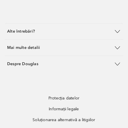
Alte întrebări?
Mai multe detalii
Despre Douglas
Protecția datelor
Informații legale
Soluționarea alternativă a litigiilor