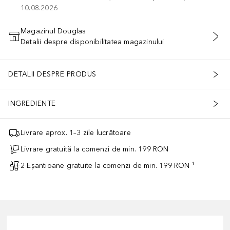
10.08.2026
Magazinul Douglas
Detalii despre disponibilitatea magazinului
ADĂUGAȚI ÎN COŞ
DETALII DESPRE PRODUS
INGREDIENTE
Livrare aprox. 1–3 zile lucrătoare
Livrare gratuită la comenzi de min. 199 RON
2 Eșantioane gratuite la comenzi de min. 199 RON ¹