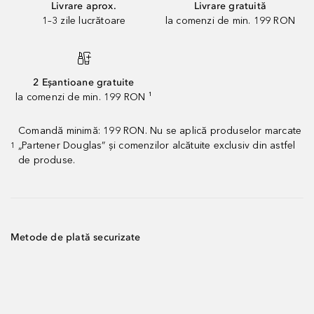
Livrare aprox.
Livrare gratuită
1–3 zile lucrătoare
la comenzi de min. 199 RON
2 Eșantioane gratuite
la comenzi de min. 199 RON ¹
Comandă minimă: 199 RON. Nu se aplică produselor marcate
„Partener Douglas” și comenzilor alcătuite exclusiv din astfel
1
de produse.
Metode de plată securizate