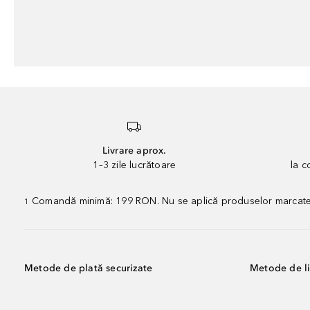
Livrare aprox.
1–3 zile lucrătoare
la 
Comandă minimă: 199 RON. Nu se aplică produselor marcate „P
1
Metode de plată securizate
Metode de li