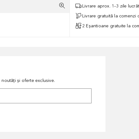
Livrare aprox. 1–3 zile lucr
Livrare gratuită la comenzi
2 Eșantioane gratuite la c
noutăți și oferte exclusive.