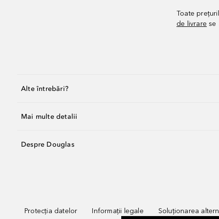
Toate prețuri
de livrare
se 
Alte întrebări?
Mai multe detalii
Despre Douglas
Protecția datelor
Informații legale
Soluționarea alterna