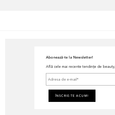
Abonează-te la Newsletter!
Află cele mai recente tendințe de beauty, 
Adresa de e-mail
*
ÎNSCRIE-TE ACUM!