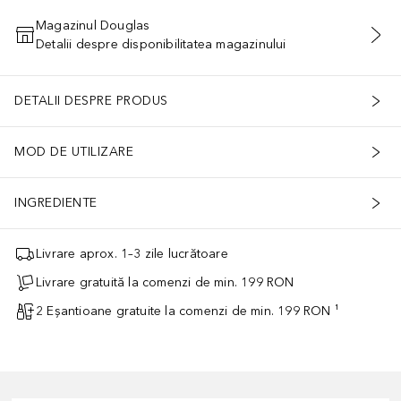
Magazinul Douglas
Detalii despre disponibilitatea magazinului
ADĂUGAȚI ÎN COŞ
DETALII DESPRE PRODUS
MOD DE UTILIZARE
INGREDIENTE
Livrare aprox. 1–3 zile lucrătoare
Livrare gratuită la comenzi de min. 199 RON
2 Eșantioane gratuite la comenzi de min. 199 RON ¹