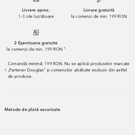
Livrare aprox.
Livrare gratuită
1–3 zile lucrătoare
la comenzi de min. 199 RON
2 Eșantioane gratuite
la comenzi de min. 199 RON ¹
Comandă minimă: 199 RON. Nu se aplică produselor marcate
„Partener Douglas” și comenzilor alcătuite exclusiv din astfel
1
de produse.
Metode de plată securizate