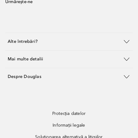
Urmărește-ne
Alte întrebări?
Mai multe detalii
Despre Douglas
Protecția datelor
Informații legale
Soluționarea alternativă a litigiilor