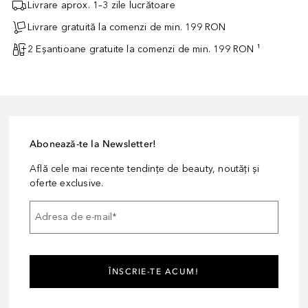
Livrare aprox. 1–3 zile lucrătoare
Livrare gratuită la comenzi de min. 199 RON
2 Eșantioane gratuite la comenzi de min. 199 RON ¹
Abonează-te la Newsletter!
Află cele mai recente tendințe de beauty, noutăți și
oferte exclusive.
Adresa de e-mail
*
ÎNSCRIE-TE ACUM!