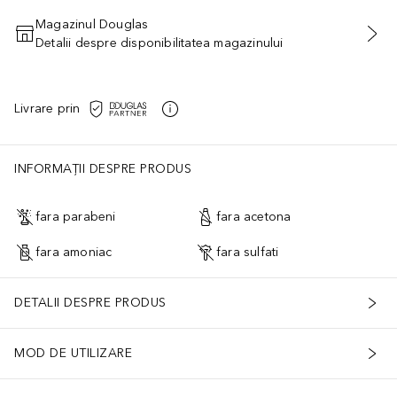
Magazinul Douglas
Detalii despre disponibilitatea magazinului
ADĂUGAȚI ÎN COŞ
Livrare prin
INFORMAȚII DESPRE PRODUS
fara parabeni
fara acetona
fara amoniac
fara sulfati
DETALII DESPRE PRODUS
MOD DE UTILIZARE