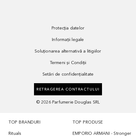
Protecția datelor
Informații legale
Soluționarea alternativă a litigiilor
Termeni și Condiții
Setări de confidențialitate
RETRAGEREA CONTRACTULUI
©
2026
Parfumerie Douglas SRL
TOP BRANDURI
TOP PRODUSE
Rituals
EMPORIO ARMANI - Stronger