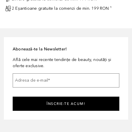
2 Eșantioane gratuite la comenzi de min. 199 RON ¹
Abonează-te la Newsletter!
Află cele mai recente tendințe de beauty, noutăți și
oferte exclusive.
Adresa de e-mail
*
ÎNSCRIE-TE ACUM!