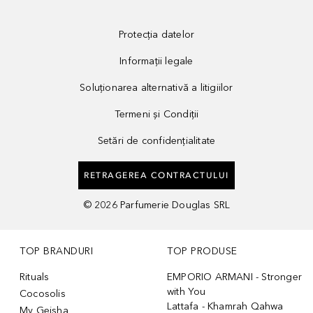
Protecția datelor
Informații legale
Soluționarea alternativă a litigiilor
Termeni și Condiții
Setări de confidențialitate
RETRAGEREA CONTRACTULUI
©
2026
Parfumerie Douglas SRL
TOP BRANDURI
TOP PRODUSE
Rituals
EMPORIO ARMANI - Stronger
with You
Cocosolis
Lattafa - Khamrah Qahwa
My Geisha