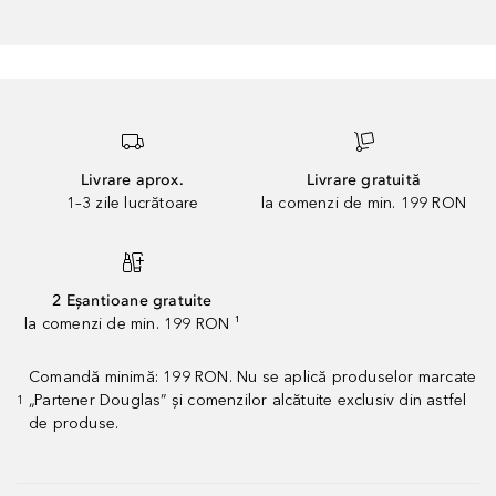
Livrare aprox.
Livrare gratuită
1–3 zile lucrătoare
la comenzi de min. 199 RON
2 Eșantioane gratuite
la comenzi de min. 199 RON ¹
Comandă minimă: 199 RON. Nu se aplică produselor marcate
„Partener Douglas” și comenzilor alcătuite exclusiv din astfel
1
de produse.