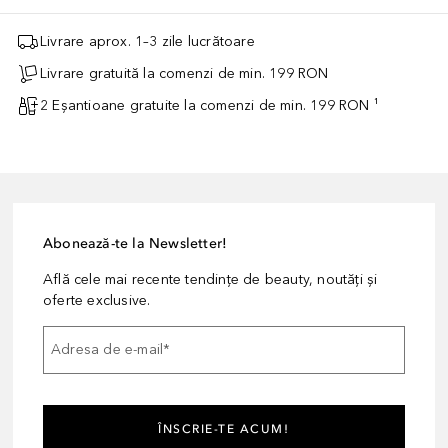
Livrare aprox. 1–3 zile lucrătoare
Livrare gratuită la comenzi de min. 199 RON
2 Eșantioane gratuite la comenzi de min. 199 RON ¹
Abonează-te la Newsletter!
Află cele mai recente tendințe de beauty, noutăți și
oferte exclusive.
Adresa de e-mail
*
ÎNSCRIE-TE ACUM!