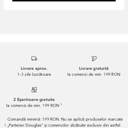
Livrare aprox.
Livrare gratuită
1–3 zile lucrătoare
la comenzi de min. 199 RON
2 Eșantioane gratuite
la comenzi de min. 199 RON ¹
Comandă minimă: 199 RON. Nu se aplică produselor marcate
„Partener Douglas” și comenzilor alcătuite exclusiv din astfel
1