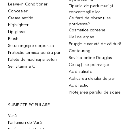
Leave-in Conditioner
Tipurile de parfumuri și
Concealer
concentrațiile lor
Crema antirid
Ce fard de obraz ți se
potrivește?
Highlighter
Cosmetice coreene
Lip gloss
Ulei de argan
Blush
Erupție cutanată de căldură
Seturi ingrijire corporala
Contouring
Protectie termica pentru par
Revista online Douglas
Palete de machiaj si seturi
Ce ruj ți se potrivește
Ser vitamina C
Acid salicilic
Aplicarea uleiului de par
Acid lactic
Protejarea părului de soare
SUBIECTE POPULARE
Vară
Parfumuri de Vară