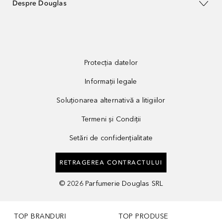
Despre Douglas
Protecția datelor
Informații legale
Soluționarea alternativă a litigiilor
Termeni și Condiții
Setări de confidențialitate
RETRAGEREA CONTRACTULUI
©
2026
Parfumerie Douglas SRL
TOP BRANDURI
TOP PRODUSE