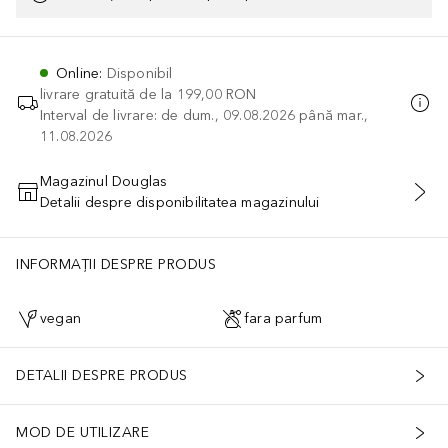
Online
:
Disponibil
livrare gratuită de la
199,00 RON
Interval de livrare: de dum., 09.08.2026 până mar.,
11.08.2026
Magazinul Douglas
Detalii despre disponibilitatea magazinului
ADĂUGAȚI ÎN COŞ
INFORMAȚII DESPRE PRODUS
vegan
fara parfum
DETALII DESPRE PRODUS
MOD DE UTILIZARE