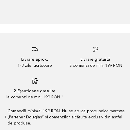
Livrare aprox.
Livrare gratuită
1–3 zile lucrătoare
la comenzi de min. 199 RON
2 Eșantioane gratuite
la comenzi de min. 199 RON ¹
Comandă minimă: 199 RON. Nu se aplică produselor marcate
„Partener Douglas” și comenzilor alcătuite exclusiv din astfel
1
de produse.