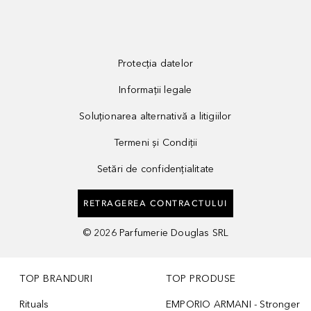
Protecția datelor
Informații legale
Soluționarea alternativă a litigiilor
Termeni și Condiții
Setări de confidențialitate
RETRAGEREA CONTRACTULUI
©
2026
Parfumerie Douglas SRL
TOP BRANDURI
TOP PRODUSE
Rituals
EMPORIO ARMANI - Stronger