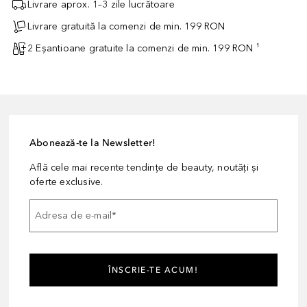
Livrare aprox. 1–3 zile lucrătoare
Livrare gratuită la comenzi de min. 199 RON
2 Eșantioane gratuite la comenzi de min. 199 RON ¹
Abonează-te la Newsletter!
Află cele mai recente tendințe de beauty, noutăți și
oferte exclusive.
Adresa de e-mail
*
ÎNSCRIE-TE ACUM!