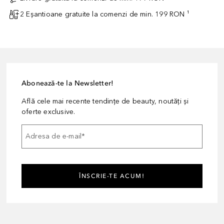
2 Eșantioane gratuite la comenzi de min. 199 RON ¹
Abonează-te la Newsletter!
Află cele mai recente tendințe de beauty, noutăți și
oferte exclusive.
Adresa de e-mail
*
ÎNSCRIE-TE ACUM!