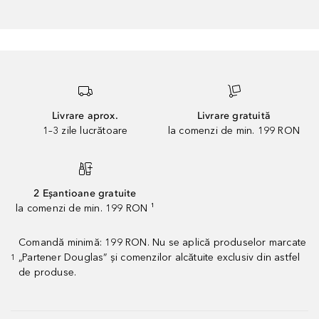
Livrare aprox.
Livrare gratuită
1–3 zile lucrătoare
la comenzi de min. 199 RON
2 Eșantioane gratuite
la comenzi de min. 199 RON ¹
Comandă minimă: 199 RON. Nu se aplică produselor marcate
„Partener Douglas” și comenzilor alcătuite exclusiv din astfel
1
de produse.