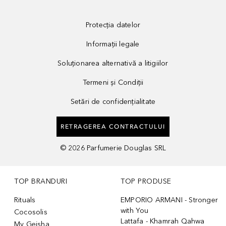
Protecția datelor
Informații legale
Soluționarea alternativă a litigiilor
Termeni și Condiții
Setări de confidențialitate
RETRAGEREA CONTRACTULUI
©
2026
Parfumerie Douglas SRL
TOP BRANDURI
TOP PRODUSE
Rituals
EMPORIO ARMANI - Stronger
with You
Cocosolis
Lattafa - Khamrah Qahwa
My Geisha