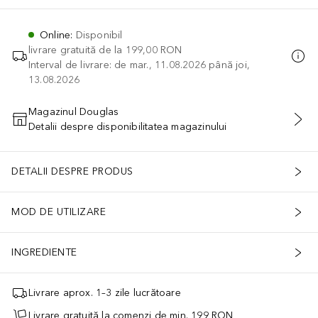
Online
:
Disponibil
livrare gratuită de la
199,00 RON
Interval de livrare: de mar., 11.08.2026 până joi,
13.08.2026
Magazinul Douglas
Detalii despre disponibilitatea magazinului
ADĂUGAȚI ÎN COŞ
DETALII DESPRE PRODUS
MOD DE UTILIZARE
INGREDIENTE
Livrare aprox. 1–3 zile lucrătoare
Livrare gratuită la comenzi de min. 199 RON