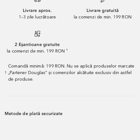
Livrare aprox.
Livrare gratuită
1–3 zile lucrătoare
la comenzi de min. 199 RON
2 Eșantioane gratuite
la comenzi de min. 199 RON ¹
Comandă minimă: 199 RON. Nu se aplică produselor marcate
„Partener Douglas” și comenzilor alcătuite exclusiv din astfel
1
de produse.
Metode de plată securizate