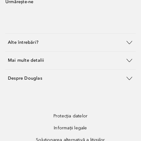
Urmărește-ne
Alte întrebări?
Mai multe detalii
Despre Douglas
Protecția datelor
Informații legale
Soluționarea alternativă a litigiilor