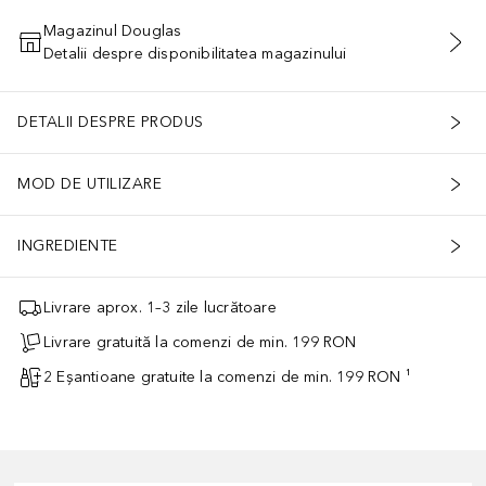
Magazinul Douglas
Detalii despre disponibilitatea magazinului
ADĂUGAȚI ÎN COŞ
DETALII DESPRE PRODUS
MOD DE UTILIZARE
INGREDIENTE
Livrare aprox. 1–3 zile lucrătoare
Livrare gratuită la comenzi de min. 199 RON
2 Eșantioane gratuite la comenzi de min. 199 RON ¹