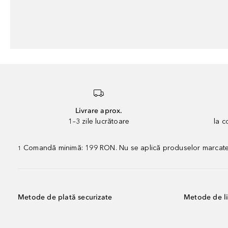
Livrare aprox.
1–3 zile lucrătoare
la 
Comandă minimă: 199 RON. Nu se aplică produselor marcate „P
1
Metode de plată securizate
Metode de li