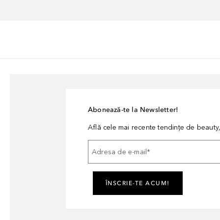
Abonează-te la Newsletter!
Află cele mai recente tendințe de beauty, 
Adresa de e-mail
*
ÎNSCRIE-TE ACUM!