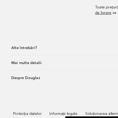
Toate prețuri
de livrare
se 
Alte întrebări?
Mai multe detalii
Despre Douglas
Protecția datelor
Informații legale
Soluționarea alterna