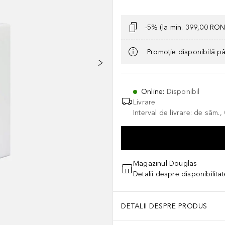
-5% (la min. 399,00 RON
Promoție disponibilă p
Online
:
Disponibil
Livrare
Interval de livrare: de sâm.
Magazinul Douglas
Detalii despre disponibilita
DETALII DESPRE PRODUS