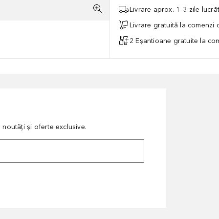
Livrare aprox. 1–3 zile lucr
Livrare gratuită la comenzi
2 Eșantioane gratuite la c
noutăți și oferte exclusive.