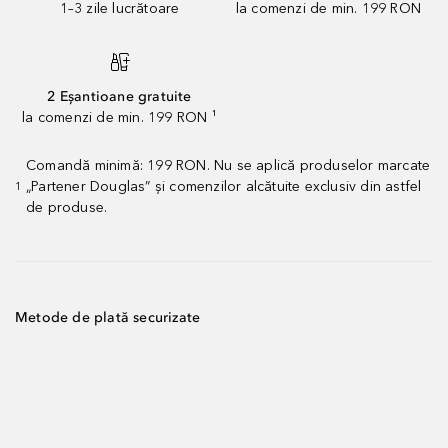
1–3 zile lucrătoare
la comenzi de min. 199 RON
2 Eșantioane gratuite
la comenzi de min. 199 RON ¹
Comandă minimă: 199 RON. Nu se aplică produselor marcate
„Partener Douglas” și comenzilor alcătuite exclusiv din astfel
1
de produse.
Metode de plată securizate