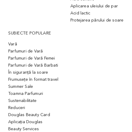
Aplicarea uleiului de par
Acid lactic
Protejarea părului de soare
SUBIECTE POPULARE
Vară
Parfumuri de Vară
Parfumuri de Vară Femei
Parfumuri de Vară Barbati
În siguranță la soare
Frumusețe în format travel
Summer Sale
Toamna Parfumuri
Sustenabilitate
Reduceri
Douglas Beauty Card
Aplicația Douglas
Beauty Services