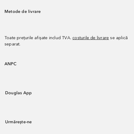
Metode de livrare
Toate prețurile afișate includ TVA.
costurile de livrare
se aplică
separat.
ANPC
Douglas App
Urmărește-ne