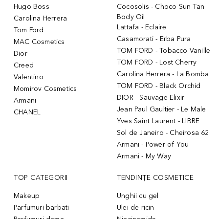
Hugo Boss
Cocosolis - Choco Sun Tan
Body Oil
Carolina Herrera
Lattafa - Eclaire
Tom Ford
Casamorati - Erba Pura
MAC Cosmetics
TOM FORD - Tobacco Vanille
Dior
TOM FORD - Lost Cherry
Creed
Carolina Herrera - La Bomba
Valentino
TOM FORD - Black Orchid
Momirov Cosmetics
DIOR - Sauvage Elixir
Armani
Jean Paul Gaultier - Le Male
CHANEL
Yves Saint Laurent - LIBRE
Sol de Janeiro - Cheirosa 62
Armani - Power of You
Armani - My Way
TOP CATEGORII
TENDINȚE COSMETICE
Makeup
Unghii cu gel
Parfumuri barbati
Ulei de ricin