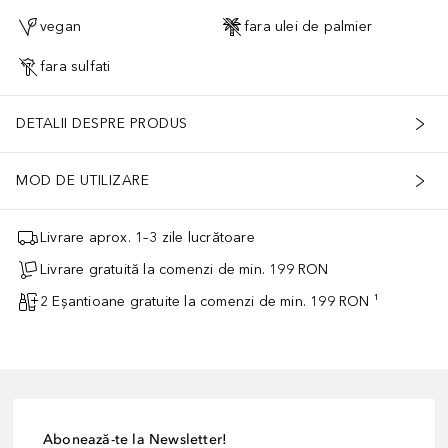
vegan
fara ulei de palmier
fara sulfati
DETALII DESPRE PRODUS
MOD DE UTILIZARE
Livrare aprox. 1–3 zile lucrătoare
Livrare gratuită la comenzi de min. 199 RON
2 Eșantioane gratuite la comenzi de min. 199 RON ¹
Abonează-te la Newsletter!