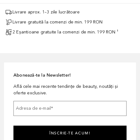
Livrare aprox. 1–3 zile lucrătoare
Livrare gratuită la comenzi de min. 199 RON
2 Eșantioane gratuite la comenzi de min. 199 RON ¹
Abonează-te la Newsletter!
Află cele mai recente tendințe de beauty, noutăți și
oferte exclusive.
Adresa de e-mail
*
ÎNSCRIE-TE ACUM!