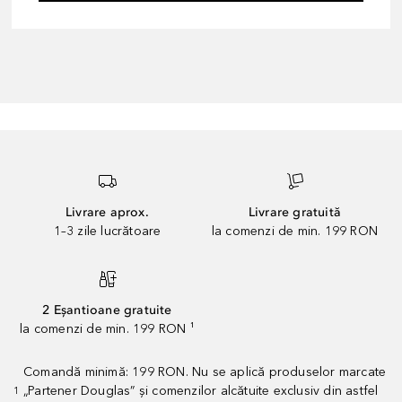
Livrare aprox.
Livrare gratuită
1–3 zile lucrătoare
la comenzi de min. 199 RON
2 Eșantioane gratuite
la comenzi de min. 199 RON ¹
Comandă minimă: 199 RON. Nu se aplică produselor marcate
„Partener Douglas” și comenzilor alcătuite exclusiv din astfel
1