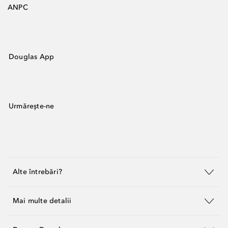
ANPC
Douglas App
Urmărește-ne
Alte întrebări?
Mai multe detalii