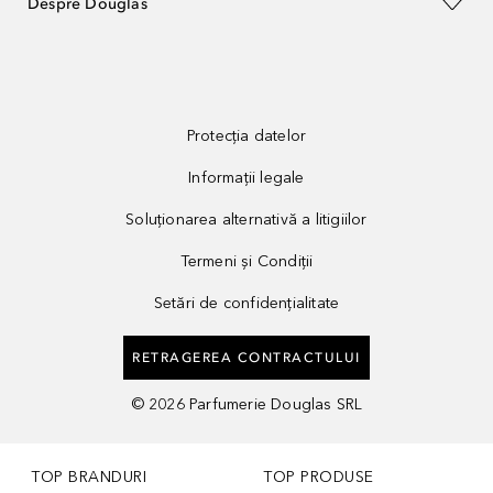
Despre Douglas
Protecția datelor
Informații legale
Soluționarea alternativă a litigiilor
Termeni și Condiții
Setări de confidențialitate
RETRAGEREA CONTRACTULUI
©
2026
Parfumerie Douglas SRL
TOP BRANDURI
TOP PRODUSE