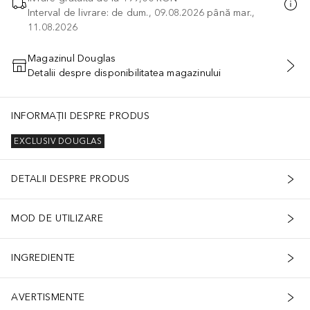
Interval de livrare: de dum., 09.08.2026 până mar.,
11.08.2026
Magazinul Douglas
Detalii despre disponibilitatea magazinului
ADĂUGAȚI ÎN COŞ
INFORMAȚII DESPRE PRODUS
EXCLUSIV DOUGLAS
DETALII DESPRE PRODUS
MOD DE UTILIZARE
INGREDIENTE
AVERTISMENTE