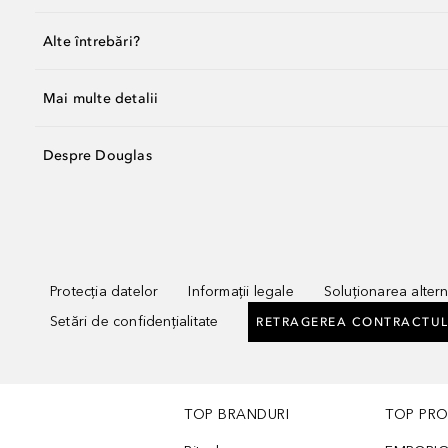
Alte întrebări?
Mai multe detalii
Despre Douglas
Protecția datelor
Informații legale
Soluționarea alterna
Setări de confidențialitate
RETRAGEREA CONTRACTUL
TOP BRANDURI
TOP PR