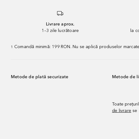
Livrare aprox.
1–3 zile lucrătoare
la 
Comandă minimă: 199 RON. Nu se aplică produselor marcate „P
1
Metode de plată securizate
Metode de li
Toate prețuri
de livrare
se 