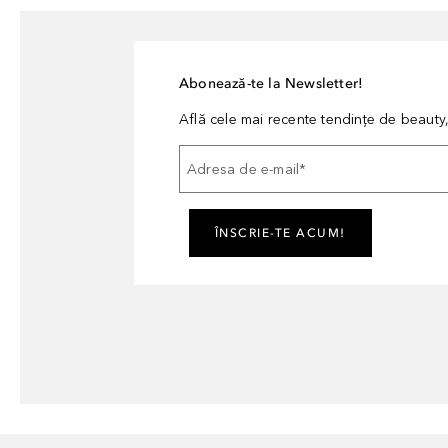
Abonează-te la Newsletter!
Află cele mai recente tendințe de beauty, 
Adresa de e-mail
*
ÎNSCRIE-TE ACUM!