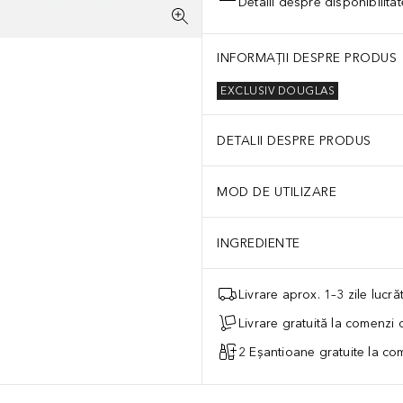
Detalii despre disponibilita
INFORMAȚII DESPRE PRODUS
EXCLUSIV DOUGLAS
DETALII DESPRE PRODUS
MOD DE UTILIZARE
INGREDIENTE
Livrare aprox. 1–3 zile lucr
Livrare gratuită la comenzi
2 Eșantioane gratuite la c