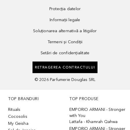
Protecția datelor
Informații legale
Soluționarea alternativă a litigiilor
Termeni și Condiții
Setări de confidențialitate
RETRAGEREA CONTRACTULUI
©
2026
Parfumerie Douglas SRL
TOP BRANDURI
TOP PRODUSE
Rituals
EMPORIO ARMANI - Stronger
with You
Cocosolis
Lattafa - Khamrah Qahwa
My Geisha
EMPORIO ARMANI - Stronger