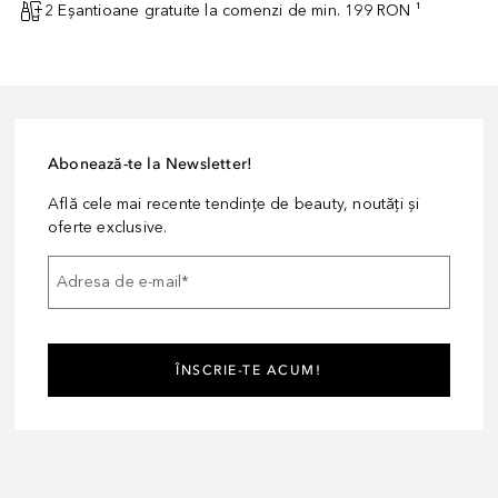
2 Eșantioane gratuite la comenzi de min. 199 RON ¹
Abonează-te la Newsletter!
Află cele mai recente tendințe de beauty, noutăți și
oferte exclusive.
Adresa de e-mail
*
ÎNSCRIE-TE ACUM!