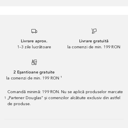
Livrare aprox.
Livrare gratuită
1–3 zile lucrătoare
la comenzi de min. 199 RON
2 Eșantioane gratuite
la comenzi de min. 199 RON ¹
Comandă minimă: 199 RON. Nu se aplică produselor marcate
„Partener Douglas” și comenzilor alcătuite exclusiv din astfel
1
de produse.