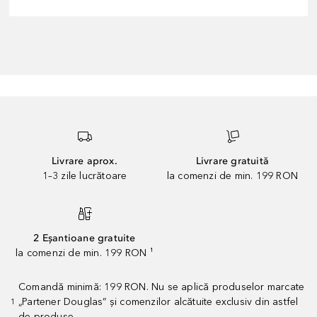
Livrare aprox.
Livrare gratuită
1–3 zile lucrătoare
la comenzi de min. 199 RON
2 Eșantioane gratuite
la comenzi de min. 199 RON ¹
Comandă minimă: 199 RON. Nu se aplică produselor marcate
„Partener Douglas” și comenzilor alcătuite exclusiv din astfel
1
de produse.