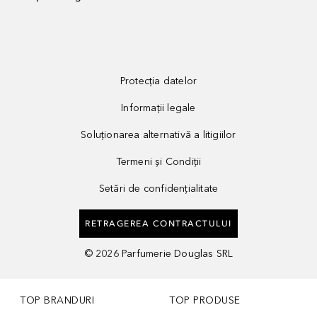
Protecția datelor
Informații legale
Soluționarea alternativă a litigiilor
Termeni și Condiții
Setări de confidențialitate
RETRAGEREA CONTRACTULUI
©
2026
Parfumerie Douglas SRL
TOP BRANDURI
TOP PRODUSE