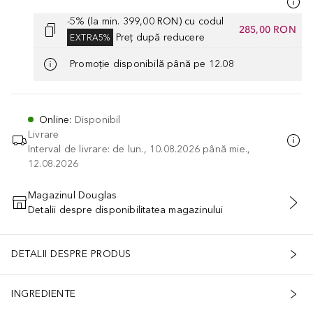
-5% (la min. 399,00 RON) cu codul
285,00 RON
Preț după reducere
EXTRA5%
Promoție disponibilă până pe 12.08
Online
:
Disponibil
Livrare
Interval de livrare: de lun., 10.08.2026 până mie.,
12.08.2026
Magazinul Douglas
Detalii despre disponibilitatea magazinului
ADĂUGAȚI ÎN COŞ
DETALII DESPRE PRODUS
INGREDIENTE