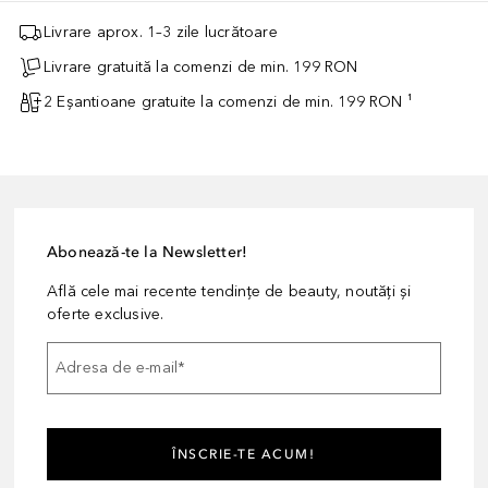
Livrare aprox. 1–3 zile lucrătoare
Livrare gratuită la comenzi de min. 199 RON
2 Eșantioane gratuite la comenzi de min. 199 RON ¹
Abonează-te la Newsletter!
Află cele mai recente tendințe de beauty, noutăți și
oferte exclusive.
Adresa de e-mail
*
ÎNSCRIE-TE ACUM!