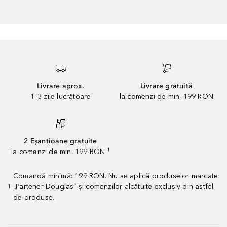
Livrare aprox.
Livrare gratuită
1–3 zile lucrătoare
la comenzi de min. 199 RON
2 Eșantioane gratuite
la comenzi de min. 199 RON ¹
Comandă minimă: 199 RON. Nu se aplică produselor marcate
„Partener Douglas” și comenzilor alcătuite exclusiv din astfel
1
de produse.