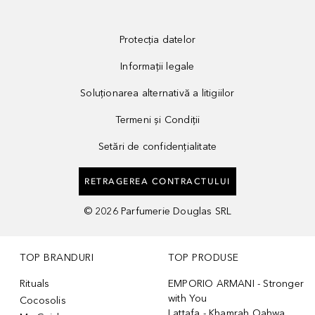
Protecția datelor
Informații legale
Soluționarea alternativă a litigiilor
Termeni și Condiții
Setări de confidențialitate
RETRAGEREA CONTRACTULUI
©
2026
Parfumerie Douglas SRL
TOP BRANDURI
TOP PRODUSE
Rituals
EMPORIO ARMANI - Stronger
with You
Cocosolis
Lattafa - Khamrah Qahwa