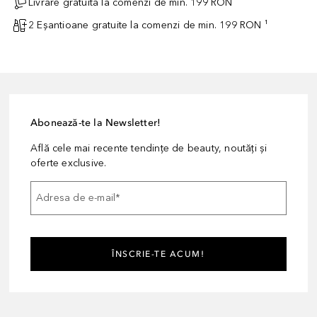
Livrare gratuită la comenzi de min. 199 RON
2 Eșantioane gratuite la comenzi de min. 199 RON ¹
Abonează-te la Newsletter!
Află cele mai recente tendințe de beauty, noutăți și
oferte exclusive.
Adresa de e-mail
*
ÎNSCRIE-TE ACUM!