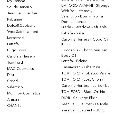
My Geisha
EMPORIO ARMANI - Stronger
Sol de Janeiro
With You Intensely
Jean Paul Gaultier
Valentino - Born in Roma
Rabanne
Donna Intense
Dolce&Gabbana
Prada - Paradoxe Refillable
Yves Saint Laurent
Lattafa - Yara
Kerastase
Carolina Herrera - Good Girl
Lattafa
Blush
Hugo Boss
Cocosolis - Choco Sun Tan
Body Oil
Carolina Herrera
Lattafa - Eclaire
Tom Ford
Casamorati - Erba Pura
MAC Cosmetics
TOM FORD - Tobacco Vanille
Dior
TOM FORD - Lost Cherry
Creed
Carolina Herrera - La Bomba
Valentino
TOM FORD - Black Orchid
Momirov Cosmetics
DIOR - Sauvage Elixir
Armani
Jean Paul Gaultier - Le Male
CHANEL
Yves Saint Laurent - LIBRE