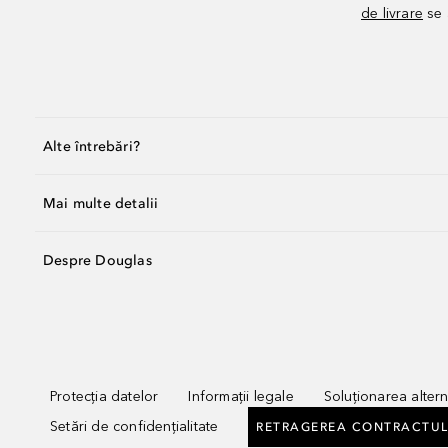
de livrare
se 
Alte întrebări?
Mai multe detalii
Despre Douglas
Protecția datelor
Informații legale
Soluționarea alterna
Setări de confidențialitate
RETRAGEREA CONTRACTUL