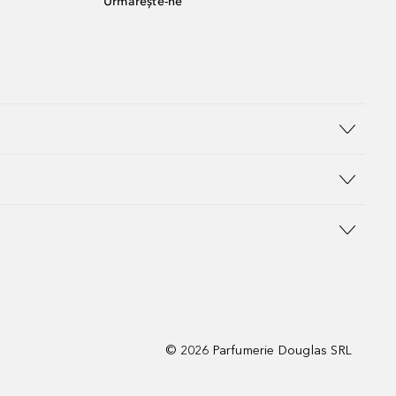
Urmărește-ne
©
2026
Parfumerie Douglas SRL