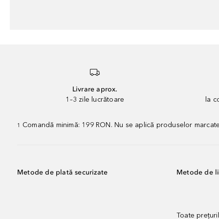
Livrare aprox.
1–3 zile lucrătoare
la 
Comandă minimă: 199 RON. Nu se aplică produselor marcate „P
1
Metode de plată securizate
Metode de li
Toate prețuri