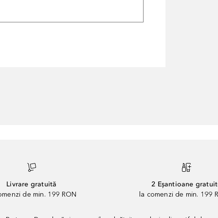
Livrare gratuită
2 Eșantioane gratui
comenzi de min. 199 RON
la comenzi de min. 199 