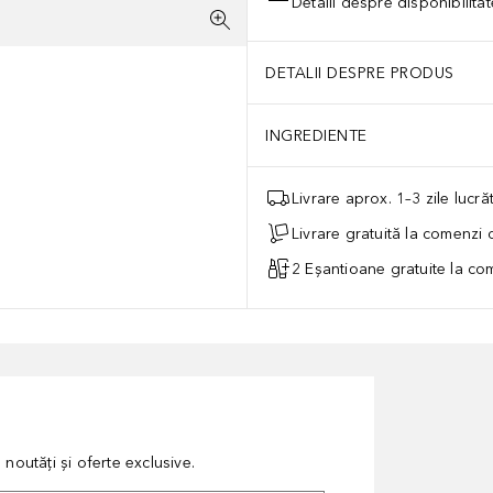
Detalii despre disponibilita
DETALII DESPRE PRODUS
INGREDIENTE
Livrare aprox. 1–3 zile lucr
Livrare gratuită la comenzi
2 Eșantioane gratuite la c
noutăți și oferte exclusive.