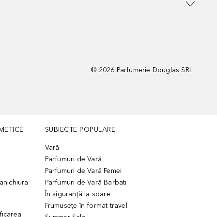
©
2026
Parfumerie Douglas SRL
METICE
SUBIECTE POPULARE
Vară
Parfumuri de Vară
Parfumuri de Vară Femei
manichiura
Parfumuri de Vară Barbati
În siguranță la soare
Frumusețe în format travel
ficarea