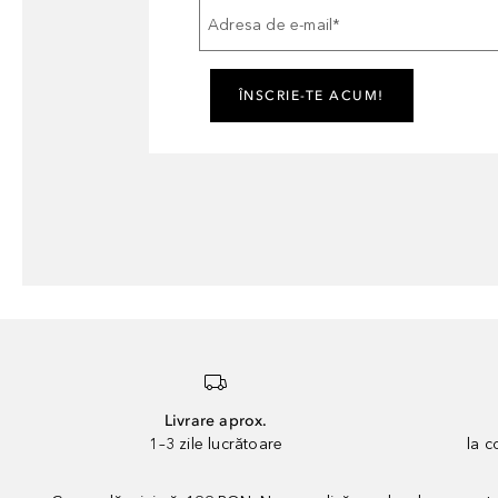
Adresa de e-mail
*
ÎNSCRIE-TE ACUM!
Livrare aprox.
1–3 zile lucrătoare
la 