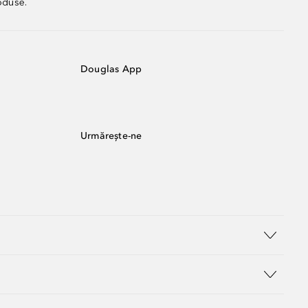
oduse.
Douglas App
Urmărește-ne