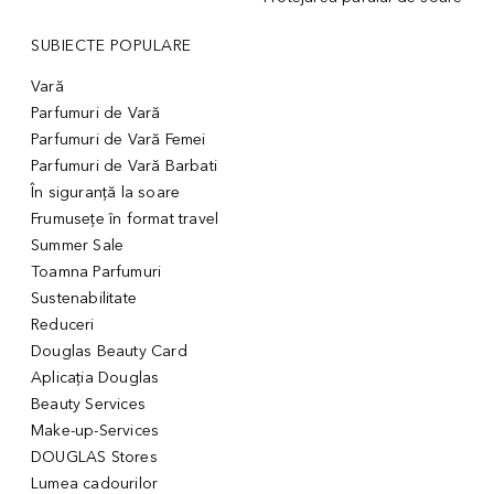
SUBIECTE POPULARE
Vară
Parfumuri de Vară
Parfumuri de Vară Femei
Parfumuri de Vară Barbati
În siguranță la soare
Frumusețe în format travel
Summer Sale
Toamna Parfumuri
Sustenabilitate
Reduceri
Douglas Beauty Card
Aplicația Douglas
Beauty Services
Make-up-Services
DOUGLAS Stores
Lumea cadourilor