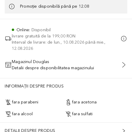
Promoție disponibilă până pe 12.08
Online
:
Disponibil
livrare gratuită de la
199,00 RON
Interval de livrare: de lun., 10.08.2026 până mie.,
12.08.2026
Magazinul Douglas
Detalii despre disponibilitatea magazinului
ADĂUGAȚI ÎN COŞ
INFORMAȚII DESPRE PRODUS
fara parabeni
fara acetona
fara alcool
fara sulfati
DETALII DESPRE PRODUS