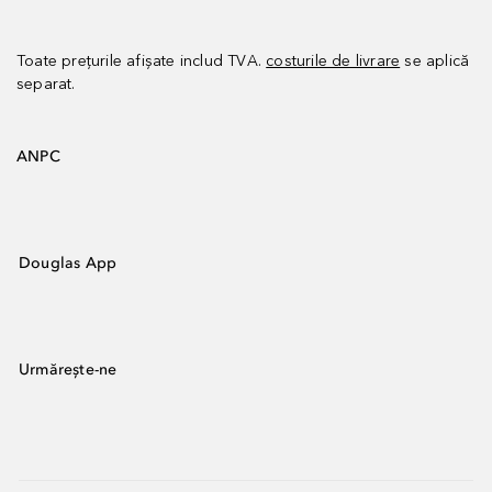
Toate prețurile afișate includ TVA.
costurile de livrare
se aplică
separat.
ANPC
Douglas App
Urmărește-ne