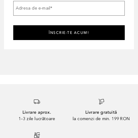
Adresa de e-mail
*
ÎNSCRIE-TE ACUM!
Livrare aprox.
Livrare gratuită
1–3 zile lucrătoare
la comenzi de min. 199 RON