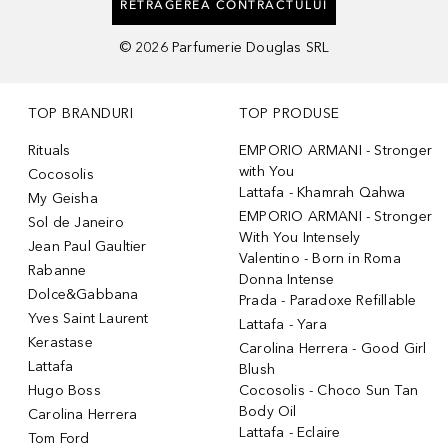
RETRAGEREA CONTRACTULUI
©
2026
Parfumerie Douglas SRL
TOP BRANDURI
TOP PRODUSE
Rituals
EMPORIO ARMANI - Stronger
with You
Cocosolis
Lattafa - Khamrah Qahwa
My Geisha
EMPORIO ARMANI - Stronger
Sol de Janeiro
With You Intensely
Jean Paul Gaultier
Valentino - Born in Roma
Rabanne
Donna Intense
Dolce&Gabbana
Prada - Paradoxe Refillable
Yves Saint Laurent
Lattafa - Yara
Kerastase
Carolina Herrera - Good Girl
Lattafa
Blush
Hugo Boss
Cocosolis - Choco Sun Tan
Body Oil
Carolina Herrera
Lattafa - Eclaire
Tom Ford