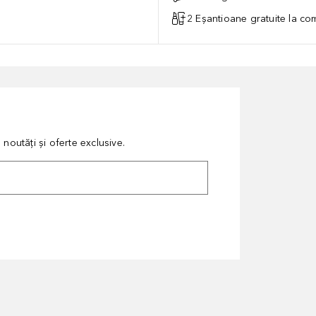
2 Eșantioane gratuite la c
noutăți și oferte exclusive.