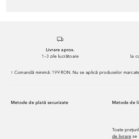
Livrare aprox.
1–3 zile lucrătoare
la 
Comandă minimă: 199 RON. Nu se aplică produselor marcate „P
1
Metode de plată securizate
Metode de li
Toate prețuri
de livrare
se 