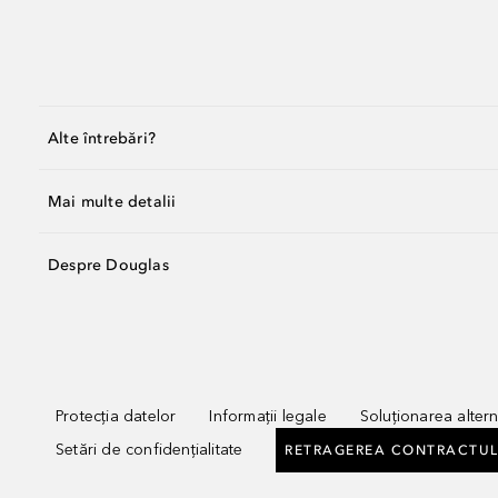
Alte întrebări?
Mai multe detalii
Despre Douglas
Protecția datelor
Informații legale
Soluționarea alterna
Setări de confidențialitate
RETRAGEREA CONTRACTUL