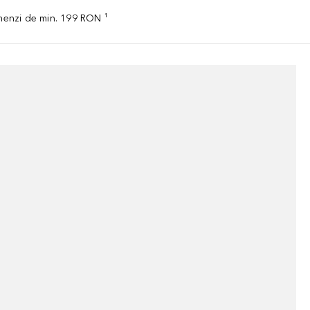
omenzi de min. 199 RON ¹