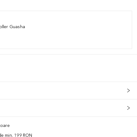
oller Guasha
ătoare
 de min. 199 RON