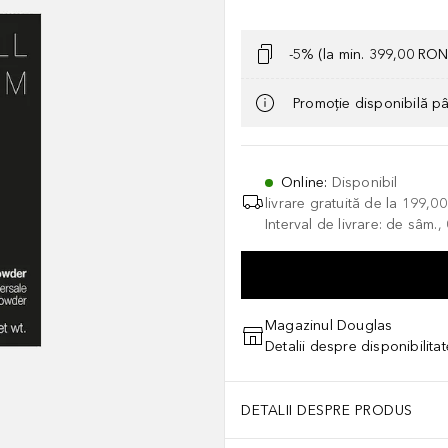
-5% (la min. 399,00 RON
Promoție disponibilă p
Online
:
Disponibil
livrare gratuită de la
199,0
Interval de livrare: de sâm.
Magazinul Douglas
Detalii despre disponibilita
DETALII DESPRE PRODUS