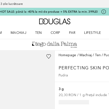
 zile lucrătoare
HOT SALE: până la -40% la mii de produse + 5% EXTRA la min. 399LEI
Către pagina principală
M
MACHIAJ
TEN
CORP
PAR
LIFESTYLE
dere meniu Parfum
Deschidere meniu Machiaj
Deschidere meniu Ten
Deschidere meniu Corp
Deschidere meniu Par
Deschidere meni
Homepage
Machiaj
Ten
Pu
PERFECTING SKIN 
Pudra
3 g
20,30 RON
 / 
1
g
Prețul include