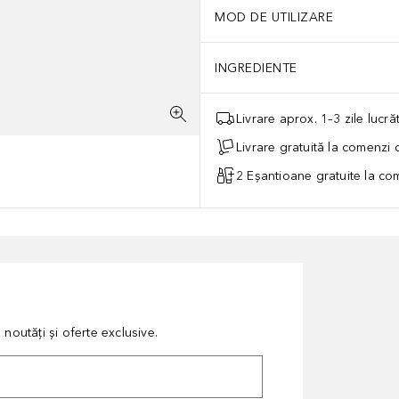
MOD DE UTILIZARE
INGREDIENTE
Livrare aprox. 1–3 zile lucr
Livrare gratuită la comenzi
2 Eșantioane gratuite la c
noutăți și oferte exclusive.