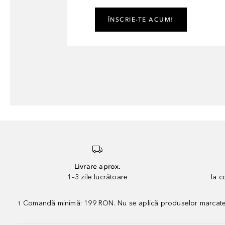
ÎNSCRIE-TE ACUM!
Livrare aprox.
1–3 zile lucrătoare
la 
Comandă minimă: 199 RON. Nu se aplică produselor marcate „P
1