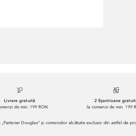
Livrare gratuită
2 Eșantioane gratui
comenzi de min. 199 RON
la comenzi de min. 199 
artener Douglas” și comenzilor alcătuite exclusiv din astfel de pr