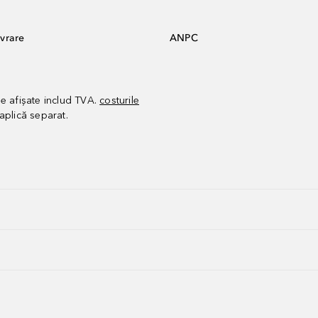
vrare
ANPC
le afișate includ TVA.
costurile
aplică separat.