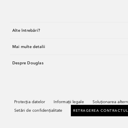
Alte întrebări?
Mai multe detalii
Despre Douglas
Protecția datelor
Informații legale
Soluționarea alterna
Setări de confidențialitate
RETRAGEREA CONTRACTUL