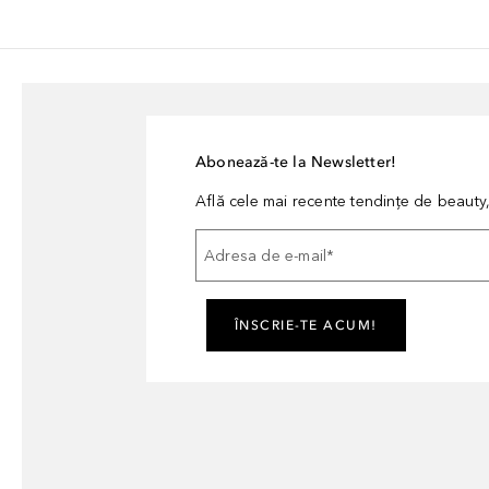
Abonează-te la Newsletter!
Află cele mai recente tendințe de beauty, 
Adresa de e-mail
*
ÎNSCRIE-TE ACUM!