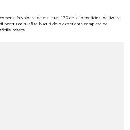
omenzi în valoare de minimum 170 de lei beneficiezi de livrare
eficii pentru ca tu să te bucuri de o experiență completă de
ciile oferite.