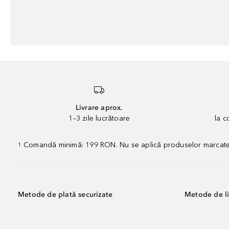
Livrare aprox.
1–3 zile lucrătoare
la 
Comandă minimă: 199 RON. Nu se aplică produselor marcate „P
1
Metode de plată securizate
Metode de li