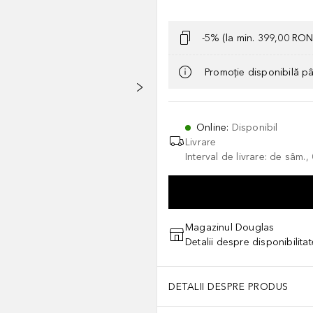
-5% (la min. 399,00 RON
Promoție disponibilă p
Online
:
Disponibil
Livrare
Interval de livrare: de sâm.
Magazinul Douglas
Detalii despre disponibilita
DETALII DESPRE PRODUS