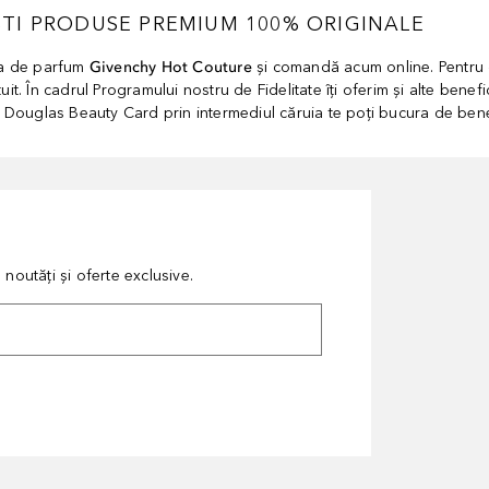
TI PRODUSE PREMIUM 100% ORIGINALE
pa de parfum
Givenchy Hot Couture
și comandă acum online. Pentru c
ratuit. În cadrul Programului nostru de Fidelitate îți oferim și alte ben
e Douglas Beauty Card prin intermediul căruia te poți bucura de benefi
noutăți și oferte exclusive.