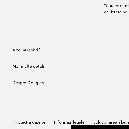
Toate prețuri
de livrare
se 
Alte întrebări?
Mai multe detalii
Despre Douglas
Protecția datelor
Informații legale
Soluționarea alterna