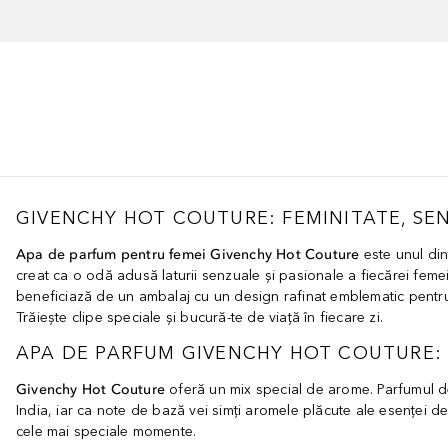
GIVENCHY HOT COUTURE: FEMINITATE, SEN
Apa de parfum pentru femei Givenchy Hot Couture
este unul din
creat ca o odă adusă laturii senzuale și pasionale a fiecărei fem
beneficiază de un ambalaj cu un design rafinat emblematic pentru
Trăiește clipe speciale și bucură-te de viață în fiecare zi.
APA DE PARFUM GIVENCHY HOT COUTURE: 
Givenchy Hot Couture
oferă un mix special de arome. Parfumul d
India, iar ca note de bază vei simți aromele plăcute ale esenței d
cele mai speciale momente.