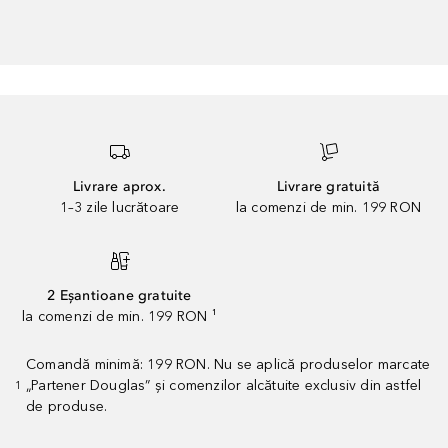
Livrare aprox.
Livrare gratuită
1–3 zile lucrătoare
la comenzi de min. 199 RON
2 Eșantioane gratuite
la comenzi de min. 199 RON ¹
Comandă minimă: 199 RON. Nu se aplică produselor marcate
„Partener Douglas” și comenzilor alcătuite exclusiv din astfel
1
de produse.