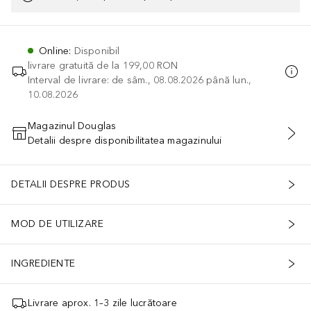
Online
:
Disponibil
livrare gratuită de la
199,00 RON
Interval de livrare: de sâm., 08.08.2026 până lun.,
10.08.2026
Magazinul Douglas
Detalii despre disponibilitatea magazinului
ADĂUGAȚI ÎN COŞ
DETALII DESPRE PRODUS
MOD DE UTILIZARE
INGREDIENTE
Livrare aprox. 1–3 zile lucrătoare