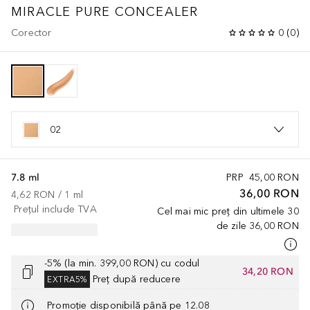
MIRACLE PURE CONCEALER
Corector
0
(
0
)
02
7.8 ml
PRP
45,00 RON
36,00 RON
4,62 RON
 / 
1
ml
Prețul include TVA
Cel mai mic preț din ultimele 30
de zile
36,00 RON
-5% (la min. 399,00 RON) cu codul
34,20 RON
Preț după reducere
EXTRA5%
Promoție disponibilă până pe 12.08