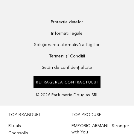
Protecția datelor
Informații legale
Soluționarea alternativă a litigiilor
Termeni și Condiții
Setări de confidențialitate
RETRAGEREA CONTRACTULUI
©
2026
Parfumerie Douglas SRL
TOP BRANDURI
TOP PRODUSE
Rituals
EMPORIO ARMANI - Stronger
with You
Cocosolis