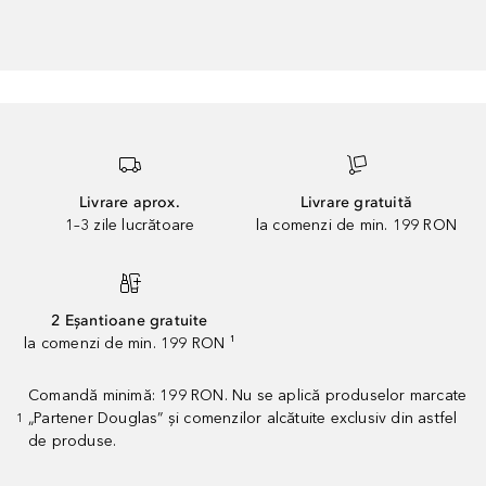
Livrare aprox.
Livrare gratuită
1–3 zile lucrătoare
la comenzi de min. 199 RON
2 Eșantioane gratuite
la comenzi de min. 199 RON ¹
Comandă minimă: 199 RON. Nu se aplică produselor marcate
„Partener Douglas” și comenzilor alcătuite exclusiv din astfel
1
de produse.