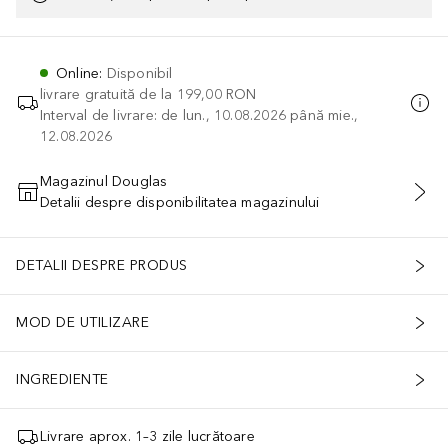
Online
:
Disponibil
livrare gratuită de la
199,00 RON
Interval de livrare: de lun., 10.08.2026 până mie.,
12.08.2026
Magazinul Douglas
Detalii despre disponibilitatea magazinului
ADĂUGAȚI ÎN COŞ
DETALII DESPRE PRODUS
MOD DE UTILIZARE
INGREDIENTE
Livrare aprox. 1–3 zile lucrătoare