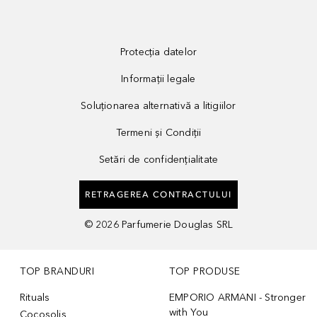
Protecția datelor
Informații legale
Soluționarea alternativă a litigiilor
Termeni și Condiții
Setări de confidențialitate
RETRAGEREA CONTRACTULUI
©
2026
Parfumerie Douglas SRL
TOP BRANDURI
TOP PRODUSE
Rituals
EMPORIO ARMANI - Stronger
with You
Cocosolis