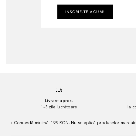
ÎNSCRIE-TE ACUM!
Livrare aprox.
1–3 zile lucrătoare
la 
Comandă minimă: 199 RON. Nu se aplică produselor marcate „P
1