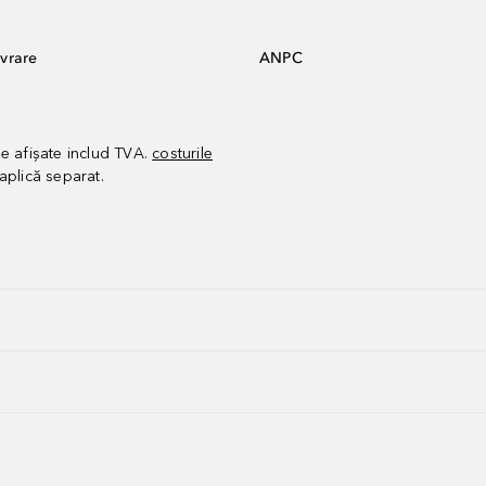
vrare
ANPC
le afișate includ TVA.
costurile
aplică separat.