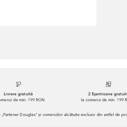
Livrare gratuită
2 Eșantioane gratui
comenzi de min. 199 RON
la comenzi de min. 199 
artener Douglas” și comenzilor alcătuite exclusiv din astfel de pr