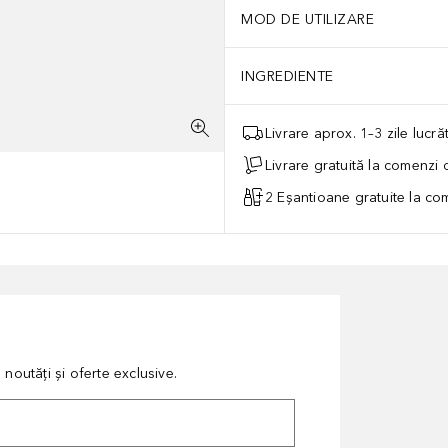
MOD DE UTILIZARE
INGREDIENTE
Livrare aprox. 1–3 zile lucr
Livrare gratuită la comenzi
2 Eșantioane gratuite la c
noutăți și oferte exclusive.