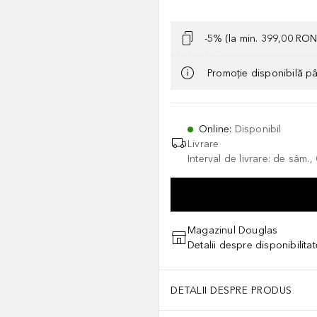
-5% (la min. 399,00 RON
Promoție disponibilă p
Online
:
Disponibil
Livrare
Interval de livrare: de sâm.
Magazinul Douglas
Detalii despre disponibilita
DETALII DESPRE PRODUS