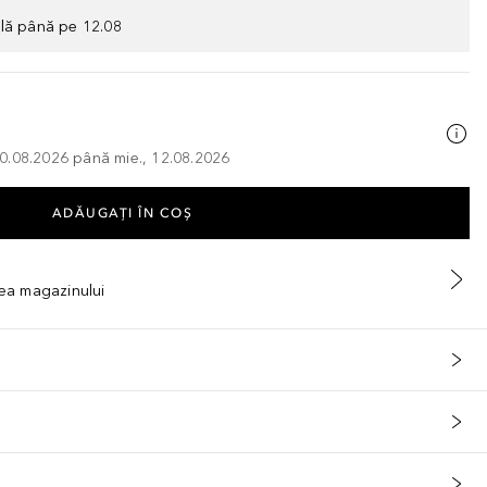
ilă până pe 12.08
, 10.08.2026 până mie., 12.08.2026
ADĂUGAȚI ÎN COŞ
tea magazinului