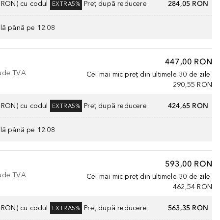
0 RON) cu codul
Preț după reducere
284,05 RON
EXTRA5%
ilă până pe 12.08
447,00 RON
lude TVA
Cel mai mic preț din ultimele 30 de zile
290,55 RON
0 RON) cu codul
Preț după reducere
424,65 RON
EXTRA5%
ilă până pe 12.08
593,00 RON
lude TVA
Cel mai mic preț din ultimele 30 de zile
462,54 RON
0 RON) cu codul
Preț după reducere
563,35 RON
EXTRA5%