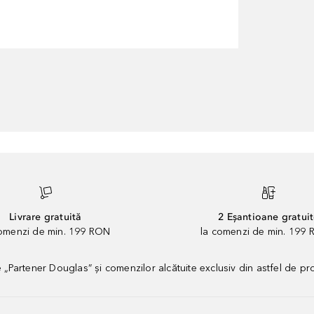
Livrare gratuită
2 Eșantioane gratui
comenzi de min. 199 RON
la comenzi de min. 199 
artener Douglas” și comenzilor alcătuite exclusiv din astfel de pr