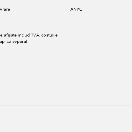
vrare
ANPC
le afișate includ TVA.
costurile
aplică separat.