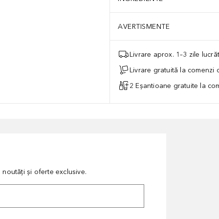
AVERTISMENTE
Livrare aprox. 1–3 zile lucr
Livrare gratuită la comenzi
2 Eșantioane gratuite la c
noutăți și oferte exclusive.