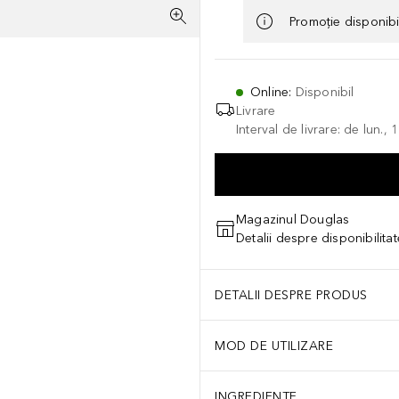
Promoție disponib
Online
:
Disponibil
Livrare
Interval de livrare: de lun.
Magazinul Douglas
Detalii despre disponibilita
DETALII DESPRE PRODUS
MOD DE UTILIZARE
INGREDIENTE