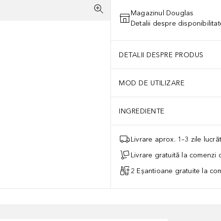
Magazinul Douglas
Detalii despre disponibilita
DETALII DESPRE PRODUS
MOD DE UTILIZARE
INGREDIENTE
Livrare aprox. 1–3 zile lucr
Livrare gratuită la comenzi
2 Eșantioane gratuite la c