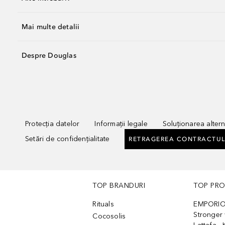
Mai multe detalii
Despre Douglas
Protecția datelor
Informații legale
Soluționarea alterna
Setări de confidențialitate
RETRAGEREA CONTRACTUL
TOP BRANDURI
TOP PR
Rituals
EMPORIO
Stronger 
Cocosolis