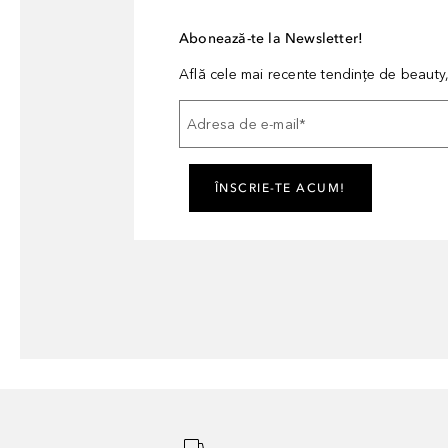
Abonează-te la Newsletter!
Află cele mai recente tendințe de beauty, 
Adresa de e-mail
*
ÎNSCRIE-TE ACUM!