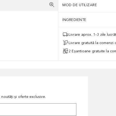
MOD DE UTILIZARE
INGREDIENTE
Livrare aprox. 1–3 zile lucr
Livrare gratuită la comenzi
2 Eșantioane gratuite la c
noutăți și oferte exclusive.