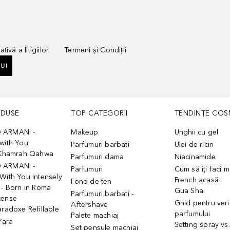
tivă a litigiilor
Termeni și Condiții
UI
ODUSE
TOP CATEGORII
TENDINȚE COS
 ARMANI -
Makeup
Unghii cu gel
with You
Parfumuri barbati
Ulei de ricin
- Khamrah Qahwa
Parfumuri dama
Niacinamide
 ARMANI -
Parfumuri
Cum să îți faci 
With You Intensely
French acasă
Fond de ten
 - Born in Roma
Gua Sha
Parfumuri barbati -
tense
Ghid pentru veri
Aftershave
aradoxe Refillable
parfumului
Palete machiaj
 Yara
Setting spray vs
Set pensule machiaj