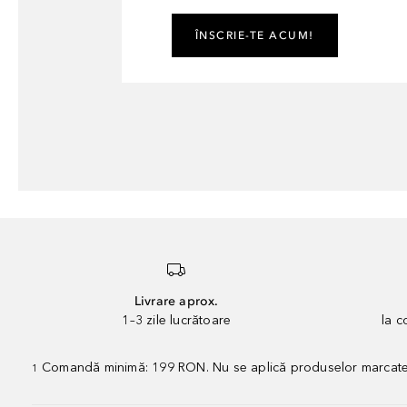
ÎNSCRIE-TE ACUM!
Livrare aprox.
1–3 zile lucrătoare
la 
Comandă minimă: 199 RON. Nu se aplică produselor marcate „P
1