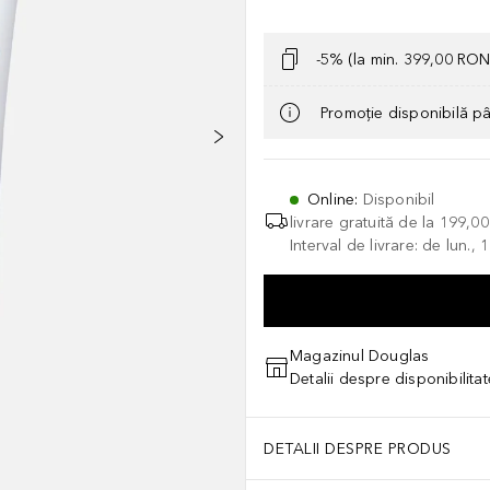
-5% (la min. 399,00 RON
Promoție disponibilă p
Online
:
Disponibil
livrare gratuită de la
199,0
Interval de livrare: de lun.
Magazinul Douglas
Detalii despre disponibilita
DETALII DESPRE PRODUS