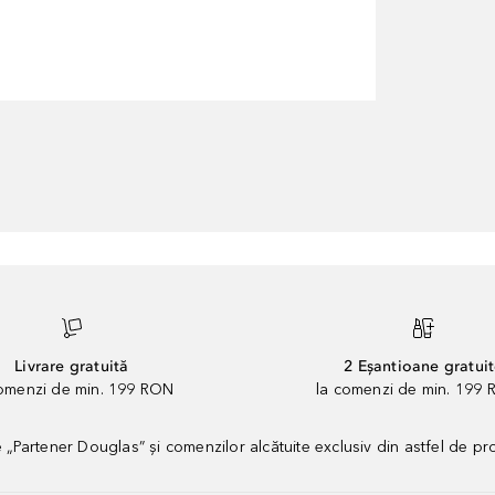
Livrare gratuită
2 Eșantioane gratui
comenzi de min. 199 RON
la comenzi de min. 199 
artener Douglas” și comenzilor alcătuite exclusiv din astfel de pr