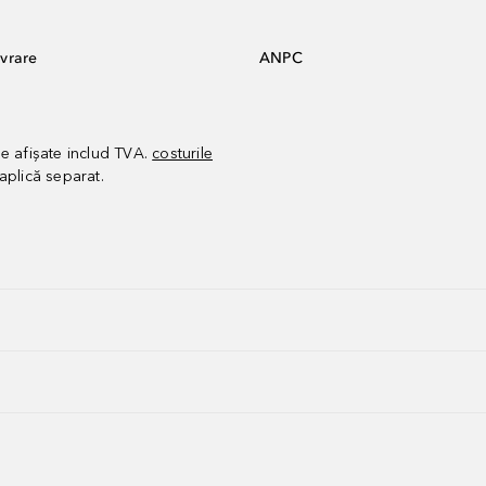
vrare
ANPC
le afișate includ TVA.
costurile
aplică separat.