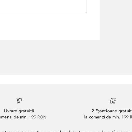
Livrare gratuită
2 Eșantioane gratui
comenzi de min. 199 RON
la comenzi de min. 199 