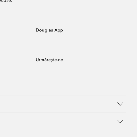
oduse.
Douglas App
Urmărește-ne