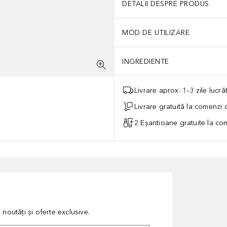
DETALII DESPRE PRODUS
MOD DE UTILIZARE
INGREDIENTE
Livrare aprox. 1–3 zile lucr
Livrare gratuită la comenzi
2 Eșantioane gratuite la c
noutăți și oferte exclusive.