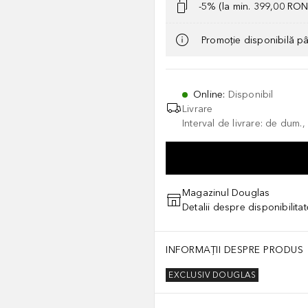
-5% (la min. 399,00 RON
Promoție disponibilă p
Online
:
Disponibil
Livrare
Interval de livrare: de dum.
Magazinul Douglas
Detalii despre disponibilita
INFORMAȚII DESPRE PRODUS
EXCLUSIV DOUGLAS