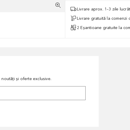
Livrare aprox. 1–3 zile lucr
Livrare gratuită la comenzi
2 Eșantioane gratuite la c
noutăți și oferte exclusive.