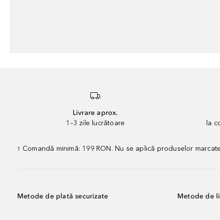
Livrare aprox.
1–3 zile lucrătoare
la 
Comandă minimă: 199 RON. Nu se aplică produselor marcate „P
1
Metode de plată securizate
Metode de li