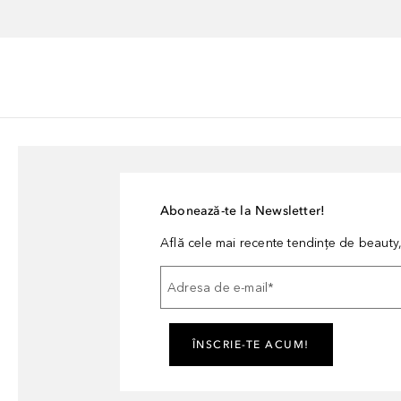
Abonează-te la Newsletter!
Află cele mai recente tendințe de beauty, 
Adresa de e-mail
*
ÎNSCRIE-TE ACUM!