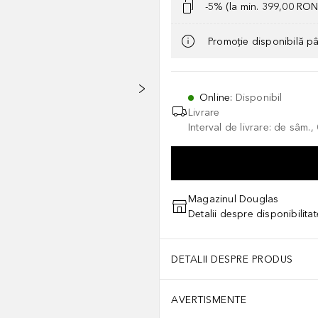
-5% (la min. 399,00 RON
Promoție disponibilă p
Online
:
Disponibil
Livrare
Interval de livrare: de sâm.
Magazinul Douglas
Detalii despre disponibilita
DETALII DESPRE PRODUS
AVERTISMENTE