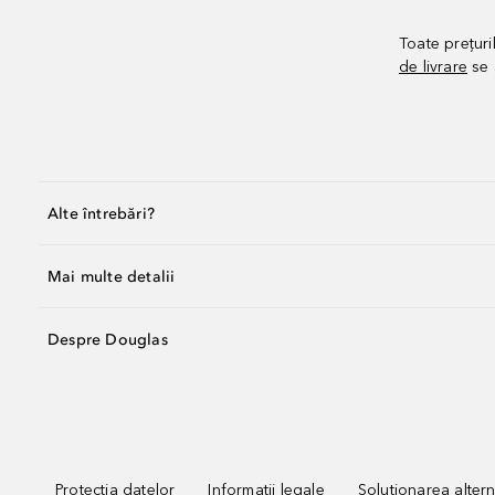
Toate prețuri
de livrare
se 
Alte întrebări?
Mai multe detalii
Despre Douglas
Protecția datelor
Informații legale
Soluționarea alterna