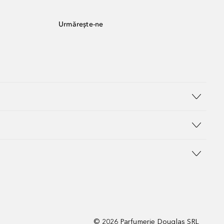
Urmărește-ne
©
2026
Parfumerie Douglas SRL