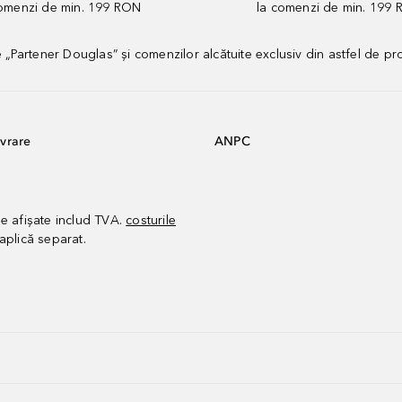
comenzi de min. 199 RON
la comenzi de min. 199 
artener Douglas” și comenzilor alcătuite exclusiv din astfel de pr
vrare
ANPC
le afișate includ TVA.
costurile
aplică separat.