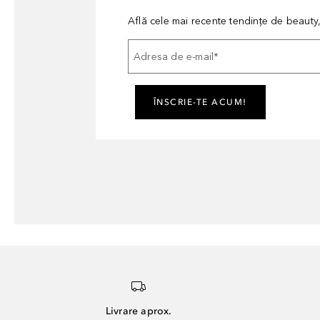
Află cele mai recente tendințe de beauty, 
Adresa de e-mail
*
ÎNSCRIE-TE ACUM!
Livrare aprox.