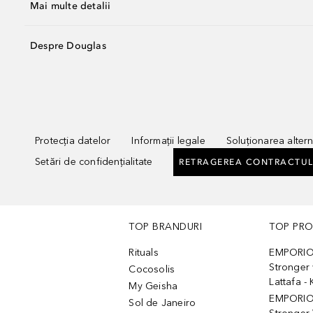
Mai multe detalii
Despre Douglas
Protecția datelor
Informații legale
Soluționarea alterna
Setări de confidențialitate
RETRAGEREA CONTRACTUL
TOP BRANDURI
TOP PR
Rituals
EMPORIO
Stronger 
Cocosolis
Lattafa 
My Geisha
EMPORIO
Sol de Janeiro