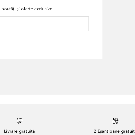
noutăți și oferte exclusive.
Livrare gratuită
2 Eșantioane gratui