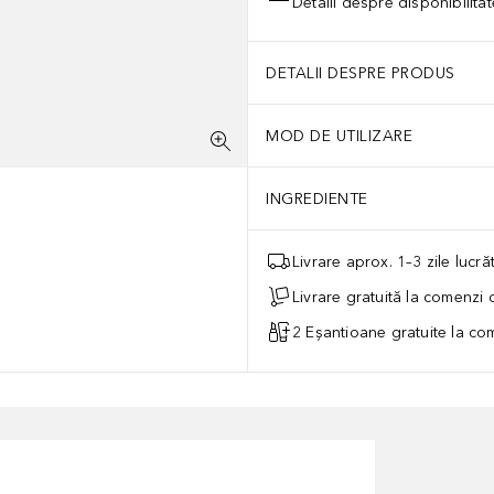
Detalii despre disponibilita
DETALII DESPRE PRODUS
MOD DE UTILIZARE
INGREDIENTE
Livrare aprox. 1–3 zile lucr
Livrare gratuită la comenzi
2 Eșantioane gratuite la c