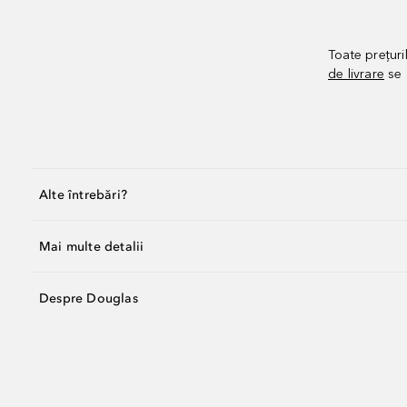
Toate prețuri
de livrare
se 
Alte întrebări?
Mai multe detalii
Despre Douglas