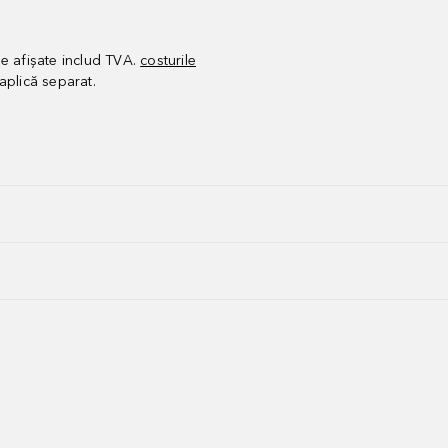
le afișate includ TVA.
costurile
aplică separat.