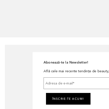
Abonează-te la Newsletter!
Află cele mai recente tendințe de beauty, 
Adresa de e-mail
*
ÎNSCRIE-TE ACUM!