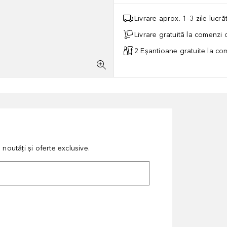
Livrare aprox. 1–3 zile lucr
Livrare gratuită la comenzi
2 Eșantioane gratuite la c
noutăți și oferte exclusive.