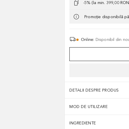
-5% (la min. 399,00 RON
Promoție disponibilă p
Online
:
Disponibil din no
DETALII DESPRE PRODUS
MOD DE UTILIZARE
INGREDIENTE