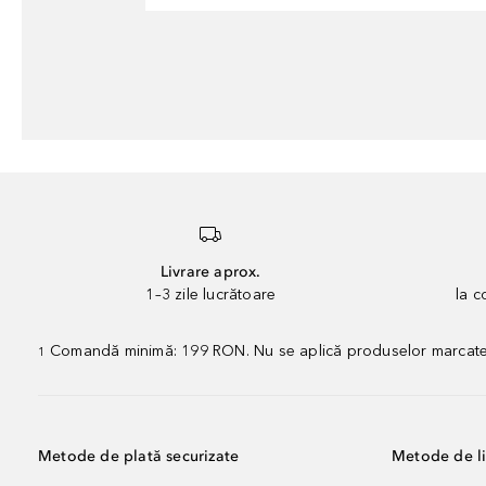
Livrare aprox.
1–3 zile lucrătoare
la 
Comandă minimă: 199 RON. Nu se aplică produselor marcate „P
1
Metode de plată securizate
Metode de li