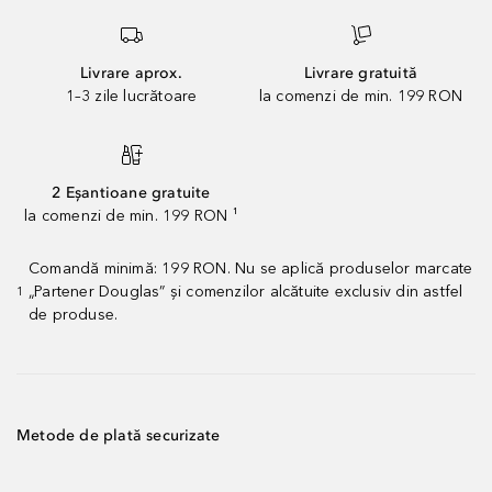
Livrare aprox.
Livrare gratuită
1–3 zile lucrătoare
la comenzi de min. 199 RON
2 Eșantioane gratuite
la comenzi de min. 199 RON ¹
Comandă minimă: 199 RON. Nu se aplică produselor marcate
„Partener Douglas” și comenzilor alcătuite exclusiv din astfel
1
de produse.
Metode de plată securizate