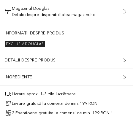
Magazinul Douglas
Detalii despre disponibilitatea magazinului
ADĂUGAȚI ÎN COŞ
INFORMAȚII DESPRE PRODUS
EXCLUSIV DOUGLAS
DETALII DESPRE PRODUS
INGREDIENTE
Livrare aprox. 1–3 zile lucrătoare
Livrare gratuită la comenzi de min. 199 RON
2 Eșantioane gratuite la comenzi de min. 199 RON ¹