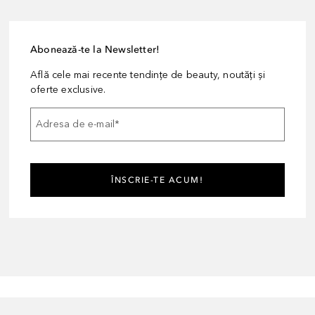
Abonează-te la Newsletter!
Află cele mai recente tendințe de beauty, noutăți și
oferte exclusive.
Adresa de e-mail
*
ÎNSCRIE-TE ACUM!