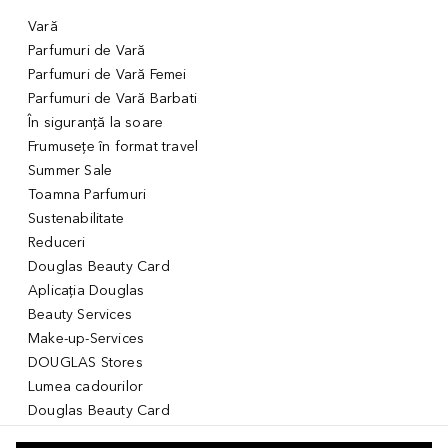
Vară
Parfumuri de Vară
Parfumuri de Vară Femei
Parfumuri de Vară Barbati
În siguranță la soare
Frumusețe în format travel
Summer Sale
Toamna Parfumuri
Sustenabilitate
Reduceri
Douglas Beauty Card
Aplicația Douglas
Beauty Services
Make-up-Services
DOUGLAS Stores
Lumea cadourilor
Douglas Beauty Card
Voucher Digital