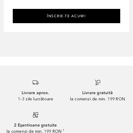
ÎNSCRIE-TE ACUM!
Livrare aprox.
Livrare gratuită
1–3 zile lucrătoare
la comenzi de min. 199 RON
2 Eșantioane gratuite
la comenzi de min. 199 RON ¹