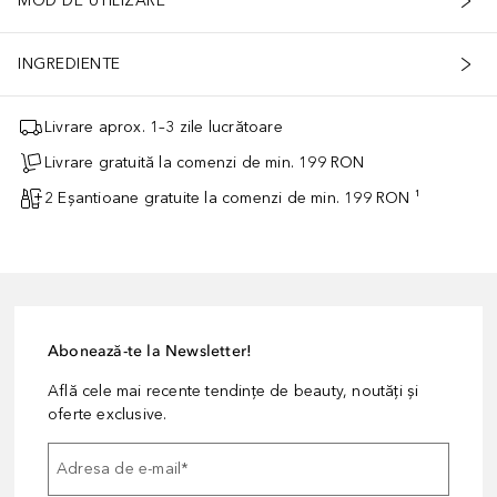
MOD DE UTILIZARE
INGREDIENTE
Livrare aprox. 1–3 zile lucrătoare
Livrare gratuită la comenzi de min. 199 RON
2 Eșantioane gratuite la comenzi de min. 199 RON ¹
Abonează-te la Newsletter!
Află cele mai recente tendințe de beauty, noutăți și
oferte exclusive.
Adresa de e-mail
*