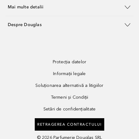
Mai multe detalii
Despre Douglas
Protecția datelor
Informații legale
Soluționarea alternativă a litigiilor
Termeni și Condiții
Setări de confidențialitate
RETRAGEREA CONTRACTULUI
©
2026
Parfumerie Douglas SRL