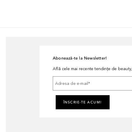
Abonează-te la Newsletter!
Află cele mai recente tendințe de beauty, 
Adresa de e-mail
*
ÎNSCRIE-TE ACUM!