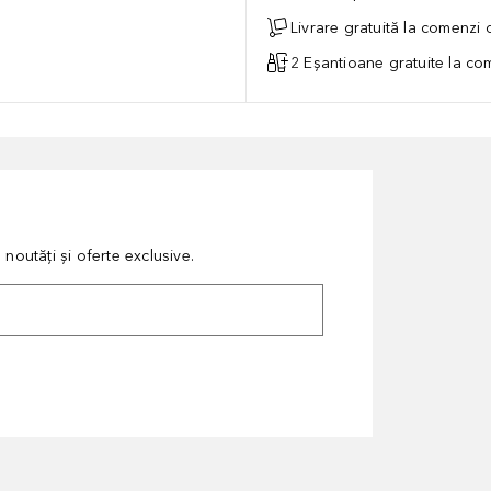
Livrare gratuită la comenzi
2 Eșantioane gratuite la c
noutăți și oferte exclusive.