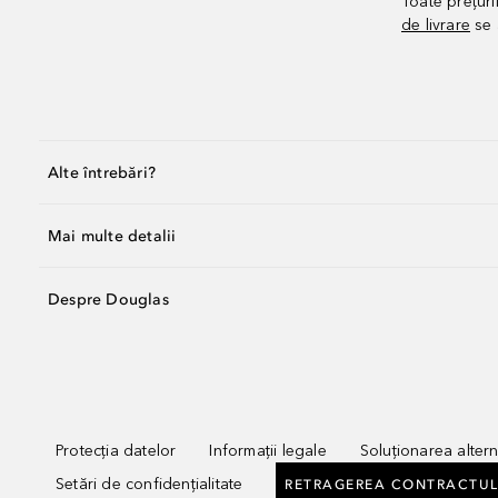
Toate prețuri
de livrare
se 
Alte întrebări?
Mai multe detalii
Despre Douglas
Protecția datelor
Informații legale
Soluționarea alterna
Setări de confidențialitate
RETRAGEREA CONTRACTUL