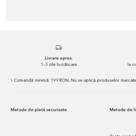
Livrare aprox.
1–3 zile lucrătoare
la 
Comandă minimă: 199 RON. Nu se aplică produselor marcate „P
1
Metode de plată securizate
Metode de li