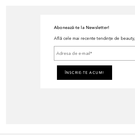
Abonează-te la Newsletter!
Află cele mai recente tendințe de beauty, 
Adresa de e-mail
*
ÎNSCRIE-TE ACUM!