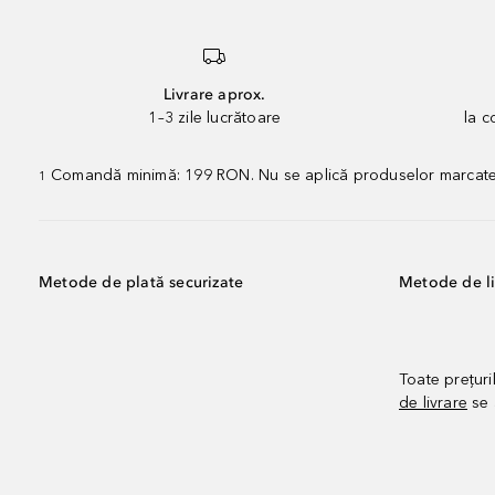
Livrare aprox.
1–3 zile lucrătoare
la 
Comandă minimă: 199 RON. Nu se aplică produselor marcate „P
1
Metode de plată securizate
Metode de li
Toate prețuri
de livrare
se 