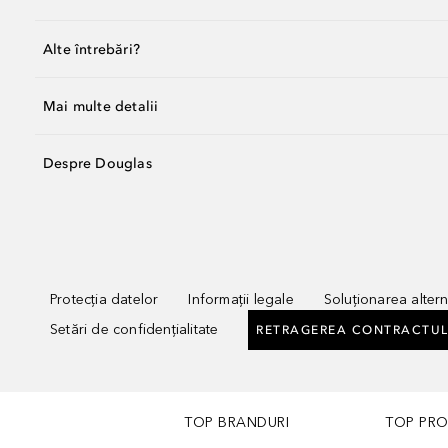
Alte întrebări?
Mai multe detalii
Despre Douglas
Protecția datelor
Informații legale
Soluționarea alterna
Setări de confidențialitate
RETRAGEREA CONTRACTUL
TOP BRANDURI
TOP PR