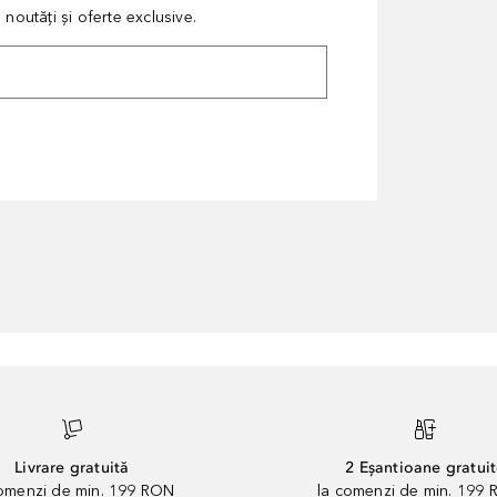
noutăți și oferte exclusive.
Livrare gratuită
2 Eșantioane gratui
comenzi de min. 199 RON
la comenzi de min. 199 