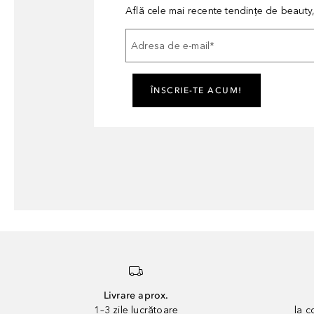
Află cele mai recente tendințe de beauty, 
Adresa de e-mail
*
ÎNSCRIE-TE ACUM!
Livrare aprox.
1–3 zile lucrătoare
la 