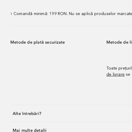
Comandă minimă: 199 RON. Nu se aplică produselor marcate „P
1
Metode de plată securizate
Metode de li
Toate prețuri
de livrare
se 
Alte întrebări?
Mai multe detalii