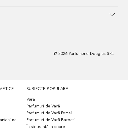
©
2026
Parfumerie Douglas SRL
METICE
SUBIECTE POPULARE
Vară
Parfumuri de Vară
Parfumuri de Vară Femei
manichiura
Parfumuri de Vară Barbati
În siguranță la soare