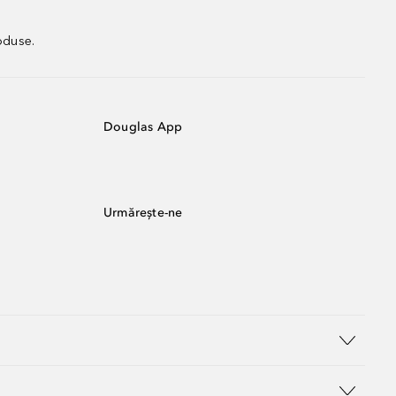
oduse.
Douglas App
Urmărește-ne