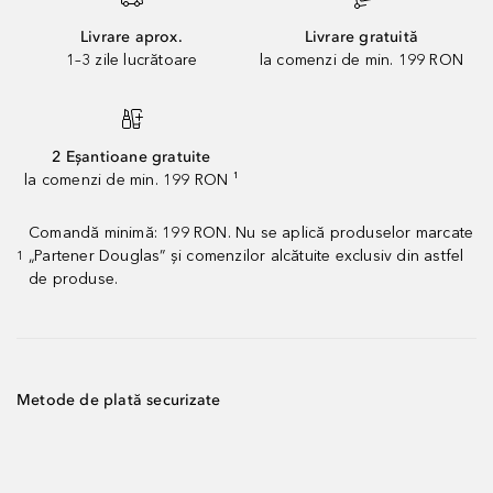
Livrare aprox.
Livrare gratuită
1–3 zile lucrătoare
la comenzi de min. 199 RON
2 Eșantioane gratuite
la comenzi de min. 199 RON ¹
Comandă minimă: 199 RON. Nu se aplică produselor marcate
„Partener Douglas” și comenzilor alcătuite exclusiv din astfel
1
de produse.
Metode de plată securizate