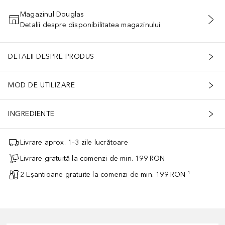
Magazinul Douglas
Detalii despre disponibilitatea magazinului
ADĂUGAȚI ÎN COŞ
DETALII DESPRE PRODUS
MOD DE UTILIZARE
INGREDIENTE
Livrare aprox. 1–3 zile lucrătoare
Livrare gratuită la comenzi de min. 199 RON
2 Eșantioane gratuite la comenzi de min. 199 RON ¹