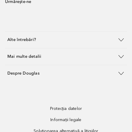
Urmărește-ne
Alte întrebări?
Mai multe detalii
Despre Douglas
Protecția datelor
Informații legale
Soluționarea alternativă a litigiilor