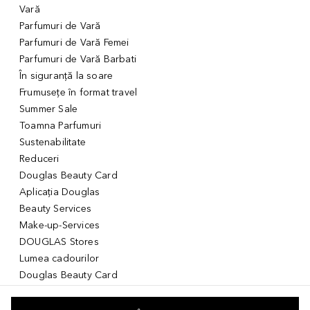
Vară
Parfumuri de Vară
Parfumuri de Vară Femei
Parfumuri de Vară Barbati
În siguranță la soare
Frumusețe în format travel
Summer Sale
Toamna Parfumuri
Sustenabilitate
Reduceri
Douglas Beauty Card
Aplicația Douglas
Beauty Services
Make-up-Services
DOUGLAS Stores
Lumea cadourilor
Douglas Beauty Card
Voucher Digital
Idei de cadouri pentru ea