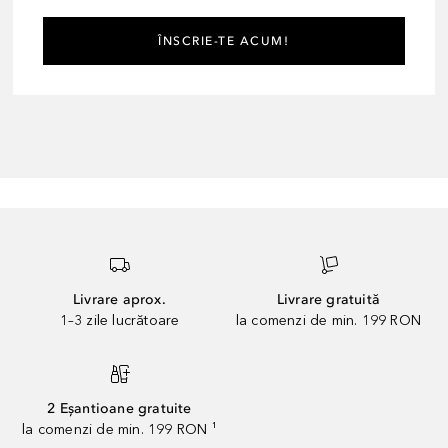
ÎNSCRIE-TE ACUM!
Livrare aprox.
Livrare gratuită
1–3 zile lucrătoare
la comenzi de min. 199 RON
2 Eșantioane gratuite
la comenzi de min. 199 RON ¹