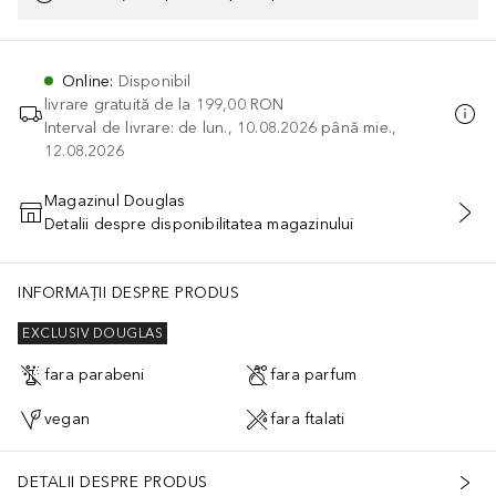
Online
:
Disponibil
livrare gratuită de la
199,00 RON
Interval de livrare: de lun., 10.08.2026 până mie.,
12.08.2026
Magazinul Douglas
Detalii despre disponibilitatea magazinului
ADĂUGAȚI ÎN COŞ
INFORMAȚII DESPRE PRODUS
EXCLUSIV DOUGLAS
fara parabeni
fara parfum
vegan
fara ftalati
DETALII DESPRE PRODUS