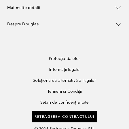
Mai multe detalii
Despre Douglas
Protecția datelor
Informații legale
Soluționarea alternativă a litigiilor
Termeni și Condiții
Setări de confidențialitate
RETRAGEREA CONTRACTULUI
©
2026
Parfumerie Douglas SRL