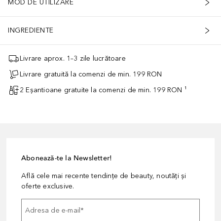
MOD DE UTILIZARE
INGREDIENTE
Livrare aprox. 1–3 zile lucrătoare
Livrare gratuită la comenzi de min. 199 RON
2 Eșantioane gratuite la comenzi de min. 199 RON ¹
Abonează-te la Newsletter!
Află cele mai recente tendințe de beauty, noutăți și
oferte exclusive.
Adresa de e-mail
*