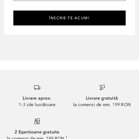
ÎNSCRIE-TE ACUM!
Livrare aprox.
Livrare gratuită
1–3 zile lucrătoare
la comenzi de min. 199 RON
2 Eșantioane gratuite
la comenzi de min. 199 RON ¹