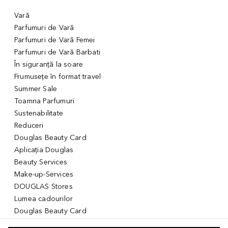
Vară
Parfumuri de Vară
Parfumuri de Vară Femei
Parfumuri de Vară Barbati
În siguranță la soare
Frumusețe în format travel
Summer Sale
Toamna Parfumuri
Sustenabilitate
Reduceri
Douglas Beauty Card
Aplicația Douglas
Beauty Services
Make-up-Services
DOUGLAS Stores
Lumea cadourilor
Douglas Beauty Card
Voucher Digital