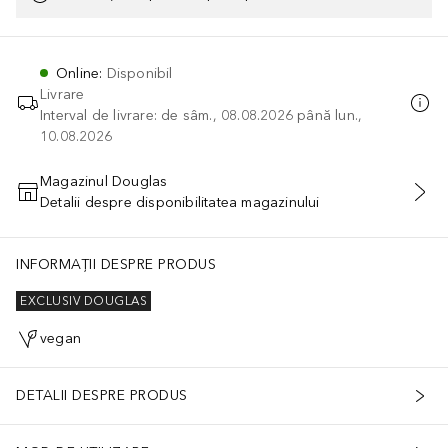
Online
:
Disponibil
Livrare
Interval de livrare: de sâm., 08.08.2026 până lun.,
10.08.2026
Magazinul Douglas
Detalii despre disponibilitatea magazinului
ADĂUGAȚI ÎN COŞ
INFORMAȚII DESPRE PRODUS
EXCLUSIV DOUGLAS
vegan
DETALII DESPRE PRODUS